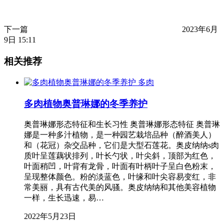
下一篇
2023年6月
9日 15:11
相关推荐
多肉
多肉植物奥普琳娜的冬季养护
奥普琳娜形态特征和生长习性 奥普琳娜形态特征 奥普琳
娜是一种多汁植物，是一种园艺栽培品种（醉酒美人）
和（花冠）杂交品种，它们是大型石莲花。奥皮纳纳s肉
质叶呈莲藕状排列，叶长勺状，叶尖斜，顶部为红色，
叶面稍凹，叶背有龙骨，叶面有叶柄叶子呈白色粉末，
呈现整体颜色。粉的淡蓝色，叶缘和叶尖容易变红，非
常美丽，具有古代美的风骚。奥皮纳纳和其他美容植物
一样，生长迅速，易…
2022年5月23日