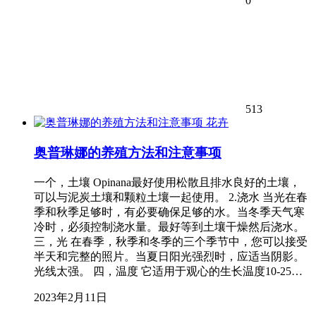
0
513
花卉
奥普琳娜的养殖方法和注意事项
一个，土壤 Opinana最好使用松散且排水良好的土壤，
可以与泥炭土壤和颗粒土壤一起使用。 2.浇水 当光在春
季和秋季足够时，有必要确保足够的水。当冬季天气寒
冷时，必须控制浇水量。最好等到土壤干燥然后浇水。
三，光 在春季，秋季和冬季的三个季节中，您可以接受
半天和完整的照片。当夏日阳光强烈时，应适当阴影。
光线太强。 四，温度 它适用于观心的生长温度10-25…
2023年2月11日