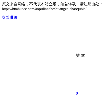
原文来自网络，不代表本站立场，如若转载，请注明出处：
https://huahuacc.com/aopulinnaheshuangzhichaoqubie/
奥普琳娜
赞
(0)
0