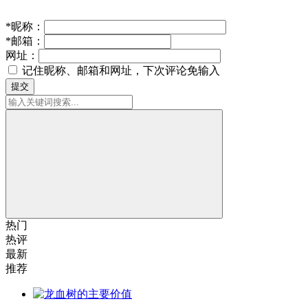
*
昵称：
*
邮箱：
网址：
记住昵称、邮箱和网址，下次评论免输入
提交
热门
热评
最新
推荐