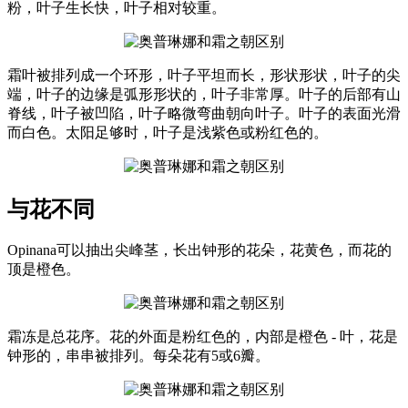
粉，叶子生长快，叶子相对较重。
霜叶被排列成一个环形，叶子平坦而长，形状形状，叶子的尖
端，叶子的边缘是弧形形状的，叶子非常厚。叶子的后部有山
脊线，叶子被凹陷，叶子略微弯曲朝向叶子。叶子的表面光滑
而白色。太阳足够时，叶子是浅紫色或粉红色的。
与花不同
Opinana可以抽出尖峰茎，长出钟形的花朵，花黄色，而花的
顶是橙色。
霜冻是总花序。花的外面是粉红色的，内部是橙色 - 叶，花是
钟形的，串串被排列。每朵花有5或6瓣。