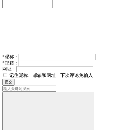
*
昵称：
*
邮箱：
网址：
记住昵称、邮箱和网址，下次评论免输入
提交