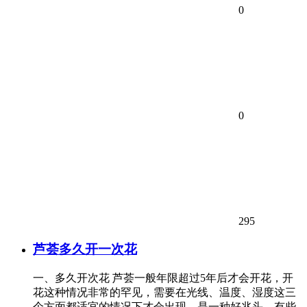
0
0
295
芦荟多久开一次花
一、多久开次花 芦荟一般年限超过5年后才会开花，开
花这种情况非常的罕见，需要在光线、温度、湿度这三
个方面都适宜的情况下才会出现，是一种好兆头。有些