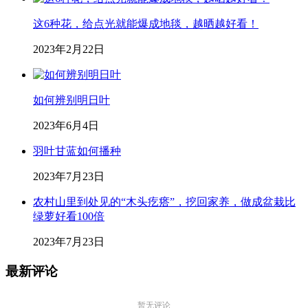
这6种花，给点光就能爆成地毯，越晒越好看！
2023年2月22日
如何辨别明日叶
2023年6月4日
羽叶甘蓝如何播种
2023年7月23日
农村山里到处见的“木头疙瘩”，挖回家养，做成盆栽比
绿萝好看100倍
2023年7月23日
最新评论
暂无评论