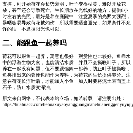
支撑，刚开始荷花会长势衰弱，叶子变得枯黄，难以开放花
朵，甚至还会导致死亡。生长期放在光线好的地方，提供8小
时左右的光照，最好是养在庭院中，注意夏季的光照太强烈，
暴晒容易导致荷花被灼伤，所以需要适当避光，如果条件不允
许的话，不遮挡阳光也可以。
二、能跟鱼一起养吗
荷花可以跟鱼一起养，寓意也很好，观赏性也比较好。鱼靠水
中的浮游生物为食，也能清洁水质，并且不会撕咬叶子，所以
养在一起没有问题，但不要跟锦鲤一起养，防止叶子被撕咬，
鱼类排出来的粪便也能作为养料，为荷花的生长提供养分。注
意在荷花长浮叶后，才能加入小鱼，加入时要将泥土表面盖上
石子，防止水质变浑浊。
原文来自网络，不代表本站立场，如若转载，请注明出处：
https://huahuacc.com/hehuaxuyaoyangguangmahehuanenggenyuyiqi