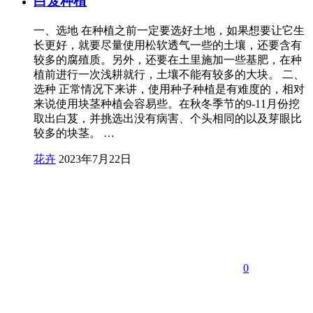
白芨种植
一、选地 在种植之前一定要选好土地，如果想要让它生
长更好，就要尽量使用松软透气一些的土壤，还要含有
较多的腐殖质。另外，还要在土里施加一些基肥，在种
植前进行一次浅耕就行，土壤不能有较多的大块。 二、
选种 正常情况下来讲，使用种子种植是有难度的，相对
来说使用块茎种植会容易些。在秋冬季节的9-11月份挖
取出白芨，并挑选出没有病害、个头相同的以及芽眼比
较多的块茎。 …
花卉
2023年7月22日
0