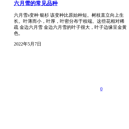
六月雪的常见品种
六月雪s变种 银杉 该变种比原始种短。树枝直立向上生
长。叶薄而小，叶厚，叶密分布于枝端。这些花相对稀
疏 金边六月雪 金边六月雪的叶子很大，叶子边缘呈金黄
色。
2022年5月7日
0