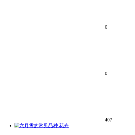
0
0
407
花卉