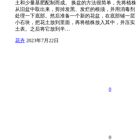
土和少量基肥配制而成。 换盆的方法很简单，先将植株
从旧盆中取出来，剪掉发黑、发烂的根须，并用消毒剂
处理一下底部。然后准备一个新的花盆，在底部铺一层
小石块，把花土放到里面，再将植株放入其中，并压实
土表。之后将它放到半…
花卉
2023年7月22日
0
0