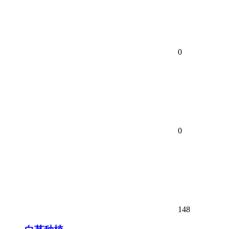
0
0
148