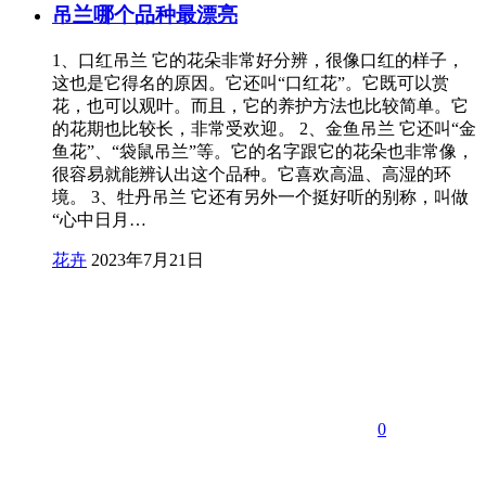
吊兰哪个品种最漂亮
1、口红吊兰 它的花朵非常好分辨，很像口红的样子，
这也是它得名的原因。它还叫“口红花”。它既可以赏
花，也可以观叶。而且，它的养护方法也比较简单。它
的花期也比较长，非常受欢迎。 2、金鱼吊兰 它还叫“金
鱼花”、“袋鼠吊兰”等。它的名字跟它的花朵也非常像，
很容易就能辨认出这个品种。它喜欢高温、高湿的环
境。 3、牡丹吊兰 它还有另外一个挺好听的别称，叫做
“心中日月…
花卉
2023年7月21日
0