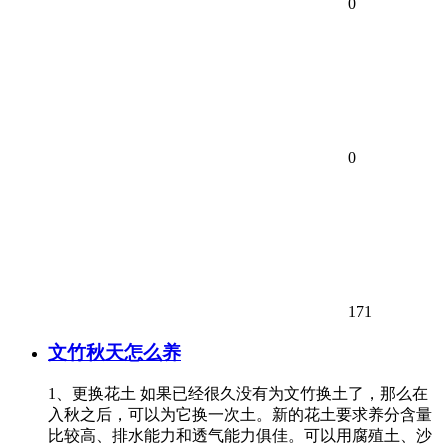
0
0
171
文竹秋天怎么养
1、更换花土 如果已经很久没有为文竹换土了，那么在
入秋之后，可以为它换一次土。新的花土要求养分含量
比较高、排水能力和透气能力俱佳。可以用腐殖土、沙