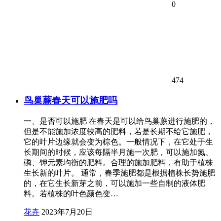
0
474
鸟巢蕨春天可以施肥吗
一、是否可以施肥 在春天是可以给鸟巢蕨进行施肥的，
但是不能施加浓度较高的肥料，若是长期不给它施肥，
它的叶片边缘就会变为棕色。一般情况下，在它处于生
长期间的时候，应该每隔半月施一次肥，可以施加氮、
磷、钾元素均衡的肥料。合理的施加肥料，有助于植株
生长新的叶片。 通常，春季施肥都是根据植株长势施肥
的，在它生长新芽之前，可以施加一些自制的液体肥
料。若植株的叶色颜色变…
花卉
2023年7月20日