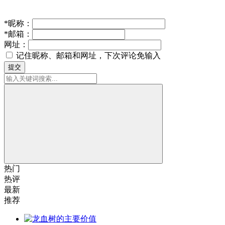
*
昵称：
*
邮箱：
网址：
记住昵称、邮箱和网址，下次评论免输入
提交
热门
热评
最新
推荐