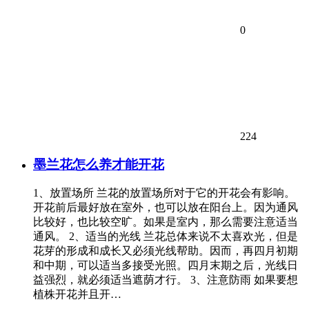
0
224
墨兰花怎么养才能开花
1、放置场所 兰花的放置场所对于它的开花会有影响。
开花前后最好放在室外，也可以放在阳台上。因为通风
比较好，也比较空旷。如果是室内，那么需要注意适当
通风。 2、适当的光线 兰花总体来说不太喜欢光，但是
花芽的形成和成长又必须光线帮助。因而，再四月初期
和中期，可以适当多接受光照。四月末期之后，光线日
益强烈，就必须适当遮荫才行。 3、注意防雨 如果要想
植株开花并且开…