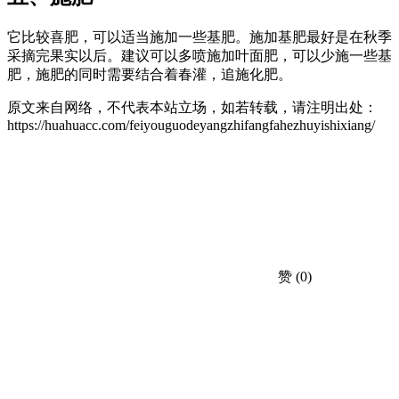
它比较喜肥，可以适当施加一些基肥。施加基肥最好是在秋季
采摘完果实以后。建议可以多喷施加叶面肥，可以少施一些基
肥，施肥的同时需要结合着春灌，追施化肥。
原文来自网络，不代表本站立场，如若转载，请注明出处：
https://huahuacc.com/feiyouguodeyangzhifangfahezhuyishixiang/
赞
(0)