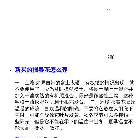
0
288
新买的报春花怎么养
一、土壤 如果自带的盆土太硬，有板结的情况出现，就
不要使用了，应当及时换盆换土。将园土腐叶土混合并
加入一些腐熟的有机肥混合，最好是微酸性土壤，这种
种植土疏松肥沃，利于根部发育。 二、环境 报春花喜欢
温暖的环境，喜欢温和的阳光。不要将它放在太阳底下
直射，可能会导致它叶片发黄。秋冬季节可以多接触一
些阳光。但是它不能在零下的温度中过冬，夏季温度不
能太高，要及时做好…