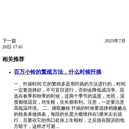
下一篇
2023年7月
20日 17:41
相关推荐
百万小铃的繁殖方法，什么时候扦插
一、扦插时间 它的繁殖多是用扦插的方法进行的，时间
一定要选择好，不可盲目进行，否则会降低成活率。应
选在春季和秋季的时候，这两个季节的温度，光照，湿
度都很适宜，对生根，生长都有利。注意，一定要注意
高低温环境。 二、摘取嫩枝 扦插的时候要选择稍微嫩点
的枝条来做插条，每段的长度大概维持在5厘米左右就
行，且要在它的伤口处抹上生根粉，之后放在阴凉的地
方晾干，这样才可避…