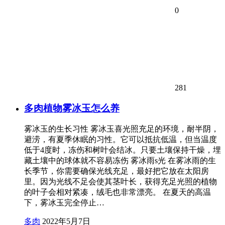
0
281
多肉植物雾冰玉怎么养
雾冰玉的生长习性 雾冰玉喜光照充足的环境，耐半阴，
避涝，有夏季休眠的习性。它可以抵抗低温，但当温度
低于4度时，冻伤和树叶会结冰。只要土壤保持干燥，埋
藏土壤中的球体就不容易冻伤 雾冰雨s光 在雾冰雨的生
长季节，你需要确保光线充足，最好把它放在太阳房
里。因为光线不足会使其茎叶长，获得充足光照的植物
的叶子会相对紧凑，绒毛也非常漂亮。 在夏天的高温
下，雾冰玉完全停止…
多肉
2022年5月7日