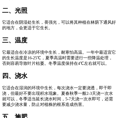
二、光照
它适合在阴湿处生长，畏强光，可以将其种植在林荫下通风好
的地方，会更适于它生长。
三、温度
它最适合在冷凉的环境中生长，耐寒怕高温。一年中最适宜它
的生长温度是16-25℃，夏季高温时需要进行一些降温处理，
否则容易导致叶片枯萎。冬季温度保持在4℃左右就可以。
四、浇水
它适合在湿润的环境中生长，每次浇水一定要浇透，即干即
浇，但最好不要出现积水现象。夏春秋季一般2-3天浇一次水
就可以，冬季适当延长浇水时间，5-7天浇一次水即可，还需
要减少浇水量，防止对植株的根系造成伤害。
五、施肥