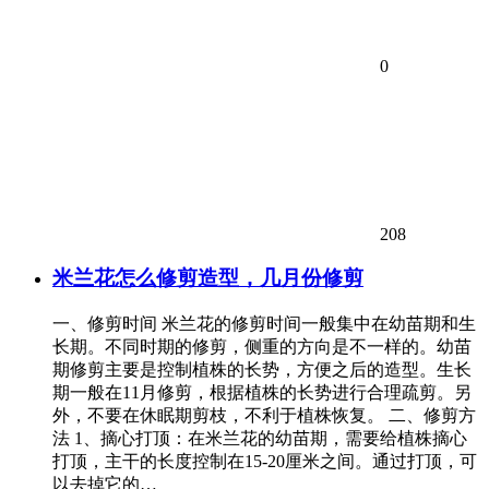
0
208
米兰花怎么修剪造型，几月份修剪
一、修剪时间 米兰花的修剪时间一般集中在幼苗期和生
长期。不同时期的修剪，侧重的方向是不一样的。幼苗
期修剪主要是控制植株的长势，方便之后的造型。生长
期一般在11月修剪，根据植株的长势进行合理疏剪。另
外，不要在休眠期剪枝，不利于植株恢复。 二、修剪方
法 1、摘心打顶：在米兰花的幼苗期，需要给植株摘心
打顶，主干的长度控制在15-20厘米之间。通过打顶，可
以去掉它的…