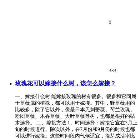
0
333
玫瑰花可以嫁接什么树，该怎么嫁接？
一、嫁接什么树 能嫁接玫瑰的树有很多。很多和它同属
于蔷薇属的植株，都可以用于嫁接。其中，野蔷薇用的
比较多，除了它以外，像是日本无刺蔷薇、荷兰玫瑰、
粉团蔷薇、木香蔷薇、大叶蔷薇等树，也都是很好的砧
木选择。 二、嫁接方法 1、时间选择：嫁接它宜在3月上
旬的时候进行。除次以外，在7月份和9月份的时候也都
可以进行嫁接。这些时间段内气候适宜，接芽成活率比