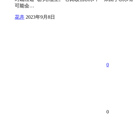
可能会…
花卉
2023年9月8日
0
0