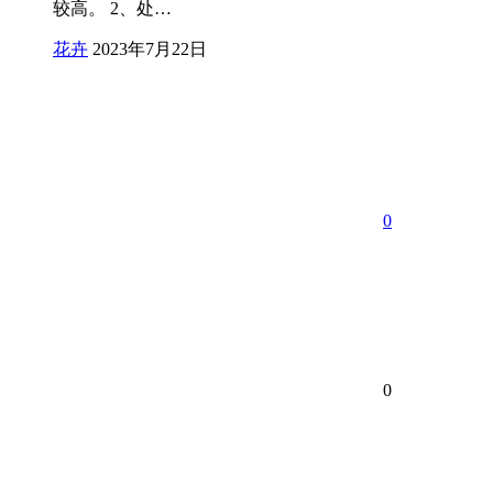
较高。 2、处…
花卉
2023年7月22日
0
0