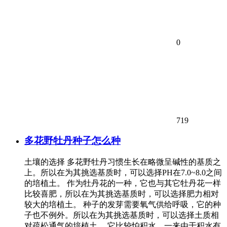
0
719
多花野牡丹种子怎么种
土壤的选择 多花野牡丹习惯生长在略微呈碱性的基质之
上。所以在为其挑选基质时，可以选择PH在7.0~8.0之间
的培植土。 作为牡丹花的一种，它也与其它牡丹花一样
比较喜肥，所以在为其挑选基质时，可以选择肥力相对
较大的培植土。 种子的发芽需要氧气供给呼吸，它的种
子也不例外。所以在为其挑选基质时，可以选择土质相
对疏松通气的培植土。 它比较怕积水，一来由于积水有