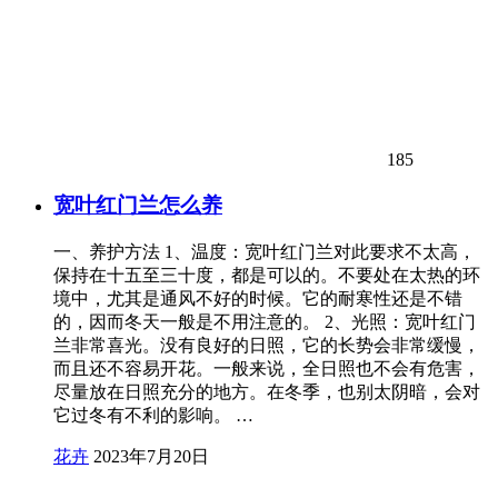
185
宽叶红门兰怎么养
一、养护方法 1、温度：宽叶红门兰对此要求不太高，
保持在十五至三十度，都是可以的。不要处在太热的环
境中，尤其是通风不好的时候。它的耐寒性还是不错
的，因而冬天一般是不用注意的。 2、光照：宽叶红门
兰非常喜光。没有良好的日照，它的长势会非常缓慢，
而且还不容易开花。一般来说，全日照也不会有危害，
尽量放在日照充分的地方。在冬季，也别太阴暗，会对
它过冬有不利的影响。 …
花卉
2023年7月20日