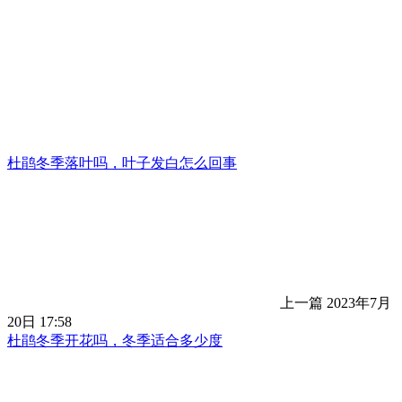
杜鹃冬季落叶吗，叶子发白怎么回事
上一篇
2023年7月
20日 17:58
杜鹃冬季开花吗，冬季适合多少度