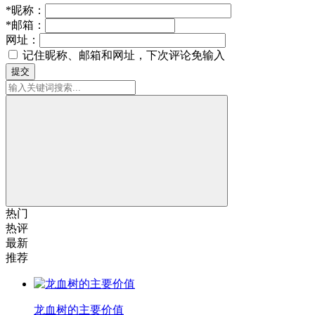
*
昵称：
*
邮箱：
网址：
记住昵称、邮箱和网址，下次评论免输入
提交
热门
热评
最新
推荐
龙血树的主要价值