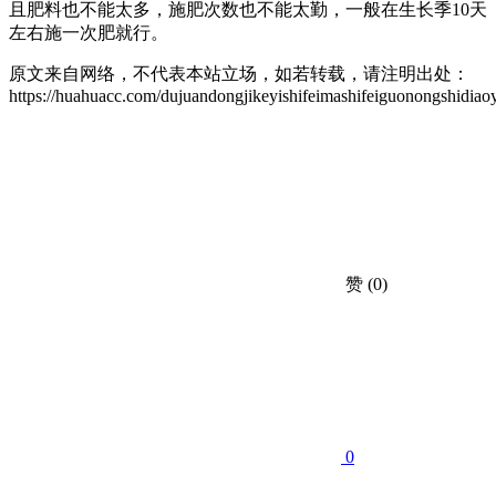
且肥料也不能太多，施肥次数也不能太勤，一般在生长季10天
左右施一次肥就行。
原文来自网络，不代表本站立场，如若转载，请注明出处：
https://huahuacc.com/dujuandongjikeyishifeimashifeiguonongshidia
赞
(0)
0