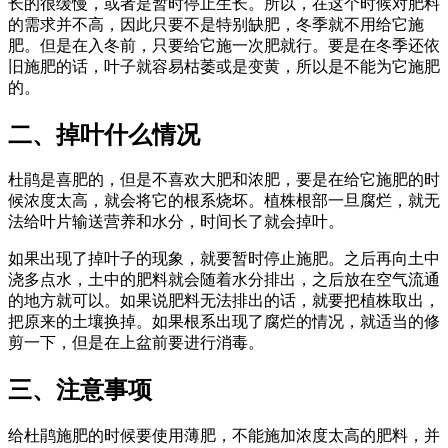
长的很缓慢，或者是暂时停止生长。所以，在这个时候对肥料
的需求并不高，因此只要不是特别缺肥，冬季就不用给它施
肥。但是在入冬前，只要给它施一次肥就行。要是在冬季还依
旧施肥的话，叶子就容易枯萎或是变黄，所以是不能为它施肥
的。
二、掉叶什么情况
杜鹃是喜肥的，但是不喜欢大肥和浓肥，要是在给它施肥的时
候浓度太高，就会将它的根系烧坏。植株根部一旦腐烂，就无
法给叶片输送营养和水分，时间长了就会掉叶。
如果出现了掉叶子的现象，就要暂时停止施肥。之后再向土中
浇多点水，土中的肥料就会随着水分排出，之后放在空气流通
的地方就可以。如果说肥料无法排出的话，就要把植株取出，
把原来的土壤换掉。如果根系出现了腐烂的情况，就适当的修
剪一下，但是在上盆前要进行消毒。
三、注意事项
给杜鹃施肥的时候要使用薄肥，不能施加浓度太高的肥料，并