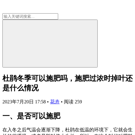
杜鹃冬季可以施肥吗，施肥过浓时掉叶还
是什么情况
2023年7月20日 17:58
•
花卉
•
阅读 259
一、是否可以施肥
在入冬之后气温会逐渐下降，杜鹃在低温的环境下，它就会生