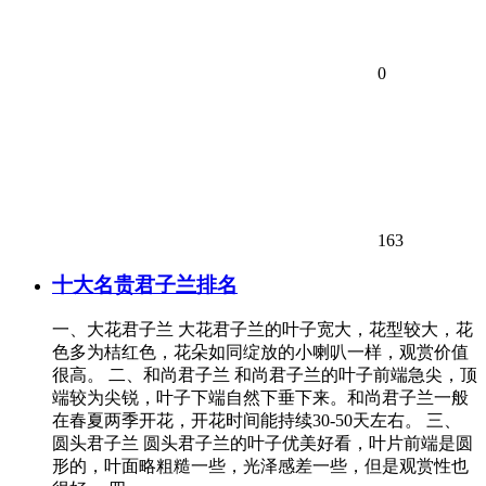
0
163
十大名贵君子兰排名
一、大花君子兰 大花君子兰的叶子宽大，花型较大，花
色多为桔红色，花朵如同绽放的小喇叭一样，观赏价值
很高。 二、和尚君子兰 和尚君子兰的叶子前端急尖，顶
端较为尖锐，叶子下端自然下垂下来。和尚君子兰一般
在春夏两季开花，开花时间能持续30-50天左右。 三、
圆头君子兰 圆头君子兰的叶子优美好看，叶片前端是圆
形的，叶面略粗糙一些，光泽感差一些，但是观赏性也