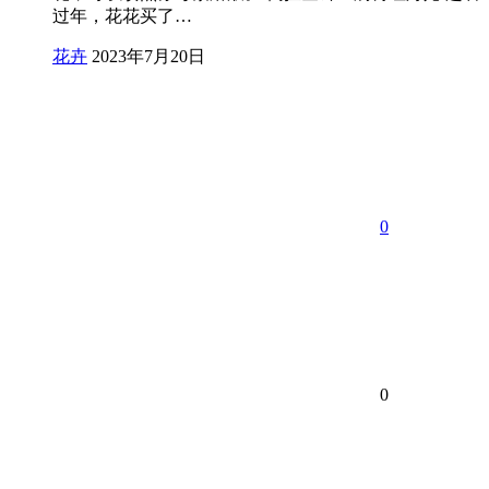
过年，花花买了…
花卉
2023年7月20日
0
0