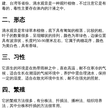
建、台湾等省份。滴水观音是一种观叶植物，不过注意它是有
毒的，毒性主要存在体内的汁液之中。
二、形态
滴水观音是常绿草本植物，底下具有匍匐的根茎，比较的粗。
叶子的数量很多，呈现螺状的排列，颜色为草绿色，边缘位置
具有波浪状，长度约50-90厘米左右。它属于肉穗花序，颜色
为黄白色，具有香味。
三、习性
它原生的环境是在热带雨林之中，喜欢高温，耐不住寒冷的气
候，适合生长在潮湿的气候环境中，养护中需合理浇水，保持
一定的湿度。适合在散光环境中生长，耐不住强光的照射。
四、繁殖
它的繁殖方法很多，有分株法、扦插法、播种法、组织培养
法，其中分株和扦插的方法很常用。