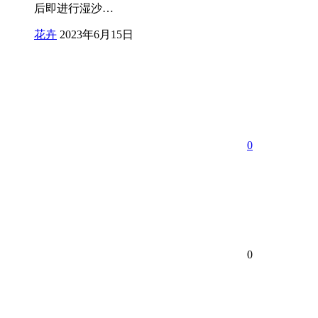
后即进行湿沙…
花卉
2023年6月15日
0
0