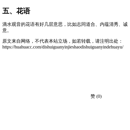
五、花语
滴水观音的花语有好几层意思，比如志同道合、内蕴清秀、诚
意。
原文来自网络，不代表本站立场，如若转载，请注明出处：
https://huahuacc.com/dishuiguanyinjieshaodishuiguanyindehuayu/
赞
(0)