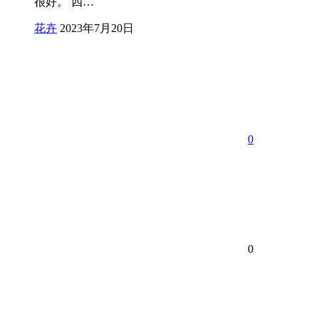
很好。 四…
花卉
2023年7月20日
0
0