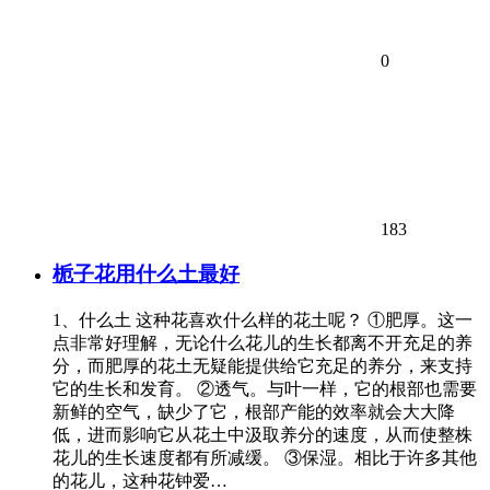
0
183
栀子花用什么土最好
1、什么土 这种花喜欢什么样的花土呢？ ①肥厚。这一
点非常好理解，无论什么花儿的生长都离不开充足的养
分，而肥厚的花土无疑能提供给它充足的养分，来支持
它的生长和发育。 ②透气。与叶一样，它的根部也需要
新鲜的空气，缺少了它，根部产能的效率就会大大降
低，进而影响它从花土中汲取养分的速度，从而使整株
花儿的生长速度都有所减缓。 ③保湿。相比于许多其他
的花儿，这种花钟爱…