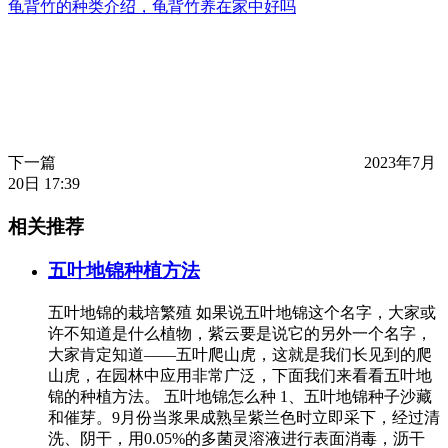
龟背竹的种类介绍，龟背竹养在家中好吗
下一篇
2023年7月
20日 17:39
相关推荐
五叶地锦种植方法
五叶地锦的栽培繁殖 如果说五叶地锦这个名字，大家或
许不知道是什么植物，紫云要是说它的另外一个名字，
大家肯定知道——五叶爬山虎，这就是我们长见到的爬
山虎，在园林中应用非常广泛，下面我们来看看五叶地
锦的种植方法。 五叶地锦怎么种 1、五叶地锦种子沙藏
和催芽。9月份当浆果成熟呈紫兰色时立即采下，经过清
洗、阴干，用0.05%的多菌灵溶液进行表面消毒，沥干