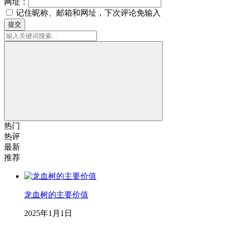
网址：
记住昵称、邮箱和网址，下次评论免输入
提交
热门
热评
最新
推荐
龙血树的主要价值
2025年1月1日