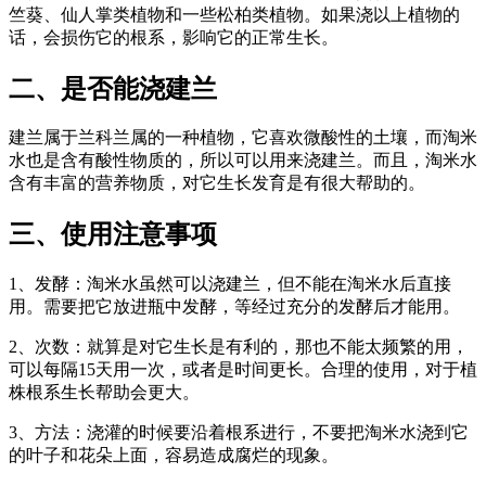
竺葵、仙人掌类植物和一些松柏类植物。如果浇以上植物的
话，会损伤它的根系，影响它的正常生长。
二、是否能浇建兰
建兰属于兰科兰属的一种植物，它喜欢微酸性的土壤，而淘米
水也是含有酸性物质的，所以可以用来浇建兰。而且，淘米水
含有丰富的营养物质，对它生长发育是有很大帮助的。
三、使用注意事项
1、发酵：淘米水虽然可以浇建兰，但不能在淘米水后直接
用。需要把它放进瓶中发酵，等经过充分的发酵后才能用。
2、次数：就算是对它生长是有利的，那也不能太频繁的用，
可以每隔15天用一次，或者是时间更长。合理的使用，对于植
株根系生长帮助会更大。
3、方法：浇灌的时候要沿着根系进行，不要把淘米水浇到它
的叶子和花朵上面，容易造成腐烂的现象。