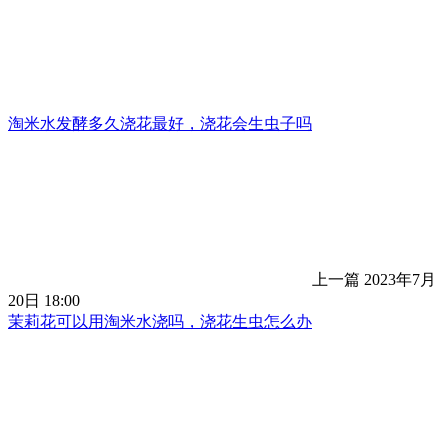
淘米水发酵多久浇花最好，浇花会生虫子吗
上一篇
2023年7月
20日 18:00
茉莉花可以用淘米水浇吗，浇花生虫怎么办