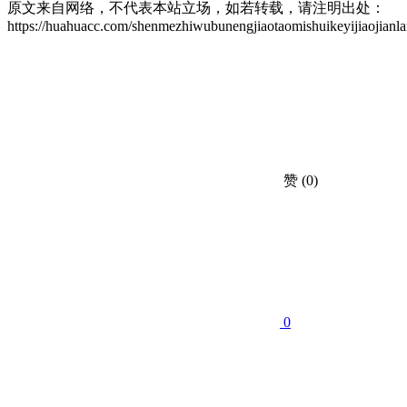
原文来自网络，不代表本站立场，如若转载，请注明出处：
https://huahuacc.com/shenmezhiwubunengjiaotaomishuikeyijiaojianl
赞
(0)
0