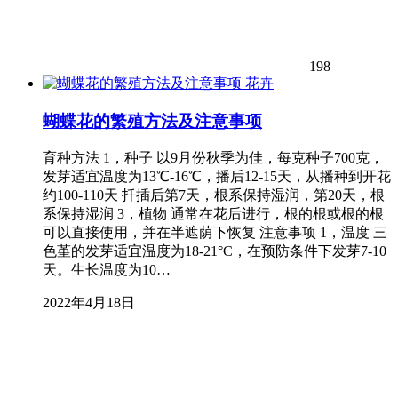
198
花卉
蝴蝶花的繁殖方法及注意事项
育种方法 1，种子 以9月份秋季为佳，每克种子700克，
发芽适宜温度为13℃-16℃，播后12-15天，从播种到开花
约100-110天 扦插后第7天，根系保持湿润，第20天，根
系保持湿润 3，植物 通常在花后进行，根的根或根的根
可以直接使用，并在半遮荫下恢复 注意事项 1，温度 三
色堇的发芽适宜温度为18-21°C，在预防条件下发芽7-10
天。生长温度为10…
2022年4月18日