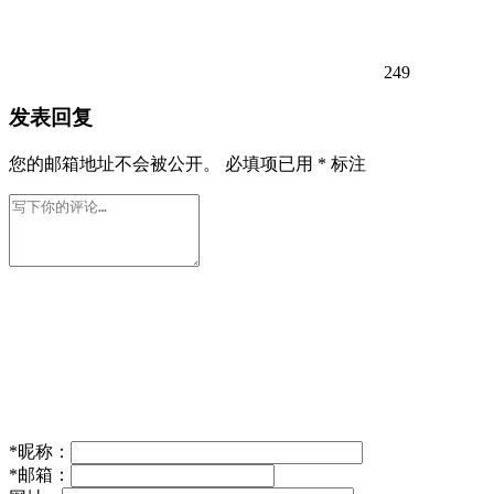
249
发表回复
您的邮箱地址不会被公开。
必填项已用
*
标注
*
昵称：
*
邮箱：