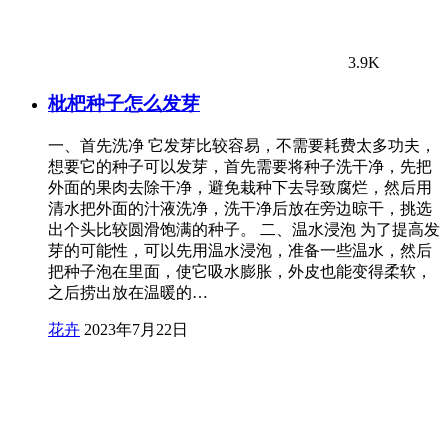
3.9K
枇杷种子怎么发芽
一、首先洗净 它发芽比较容易，不需要耗费太多功夫，
想要它的种子可以发芽，首先需要将种子洗干净，先把
外面的果肉去除干净，避免栽种下去导致腐烂，然后用
清水把外面的汁液洗净，洗干净后放在旁边晾干，挑选
出个头比较圆滑饱满的种子。 二、温水浸泡 为了提高发
芽的可能性，可以先用温水浸泡，准备一些温水，然后
把种子泡在里面，使它吸水膨胀，外皮也能变得柔软，
之后捞出放在温暖的…
花卉
2023年7月22日