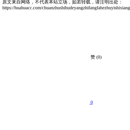
原文来自网络，不代表本站立场，如若转载，请注明出处：
https://huahuacc.com/chuanzhushihudeyangzhifangfahezhuyishixiang
赞
(0)
0