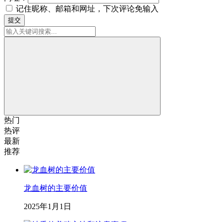
记住昵称、邮箱和网址，下次评论免输入
提交
热门
热评
最新
推荐
龙血树的主要价值
2025年1月1日