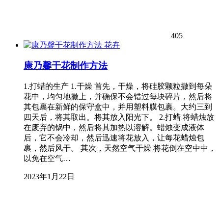
405
花卉
康乃馨干花制作方法
1.打蜡的生产 1.干燥 首先，干燥，将硅胶颗粒撒到每朵
花中，均匀地撒上，并确保不会错过每块碎片，然后将
其包裹在新鲜的保守盒中，并用塑料膜包裹。大约三到
四天后，将其取出。将其放入阳光下。 2.打蜡 将蜡烛放
在废弃的锅中，然后将其加热以溶解。蜡烛变成液体
后，它不会冷却，然后迅速将花放入，让每花蜡烛包
裹，然后风干。 其次，天然空气干燥 将花倒在空中中，
以免在空气…
2023年1月22日