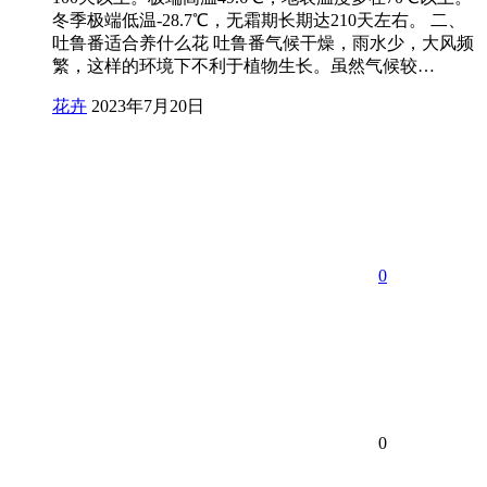
冬季极端低温-28.7℃，无霜期长期达210天左右。 二、
吐鲁番适合养什么花 吐鲁番气候干燥，雨水少，大风频
繁，这样的环境下不利于植物生长。虽然气候较…
花卉
2023年7月20日
0
0