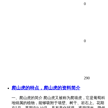
0
0
290
爬山虎的特点，爬山虎的资料简介
一、爬山虎的简介 爬山虎又被称为爬墙虎，它是葡萄科
地锦属的植物，能够吸附于墙壁、树干、岩石上。花期
在5月，果期在9-10月。具有美化环境、遮挡强光、降低