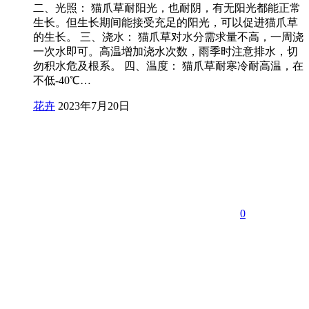
二、光照： 猫爪草耐阳光，也耐阴，有无阳光都能正常
生长。但生长期间能接受充足的阳光，可以促进猫爪草
的生长。 三、浇水： 猫爪草对水分需求量不高，一周浇
一次水即可。高温增加浇水次数，雨季时注意排水，切
勿积水危及根系。 四、温度： 猫爪草耐寒冷耐高温，在
不低-40℃…
花卉
2023年7月20日
0