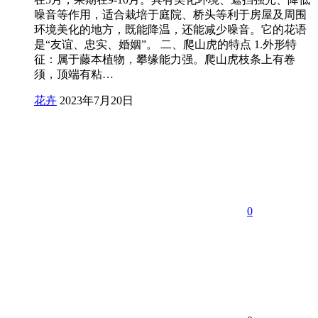
噪音等作用，适合栽培于庭院、桥头等利于房屋及周围
环境美化的地方，既能降温，还能减少噪音。它的花语
是“友谊、忠实、婚姻”。 二、爬山虎的特点 1.外形特
征：属于藤本植物，攀缘能力强。爬山虎枝条上有卷
须，顶端有粘…
花卉
2023年7月20日
0