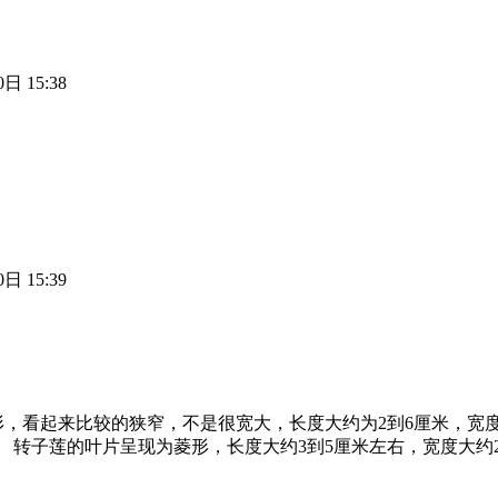
日 15:38
日 15:39
形，看起来比较的狭窄，不是很宽大，长度大约为2到6厘米，宽
 转子莲的叶片呈现为菱形，长度大约3到5厘米左右，宽度大约