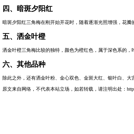
四、暗斑夕阳红
暗斑夕阳红三角梅在刚开始开花时，随着逐渐光照增强，花瓣
五、洒金叶橙
洒金叶橙三角梅比较的独特，颜色为橙红色，属于深色系的，
六、其他品种
除此之外，还有洒金叶粉、金心双色、金斑大红、银叶白、大
原文来自网络，不代表本站立场，如若转载，请注明出处：https://huahuacc.c