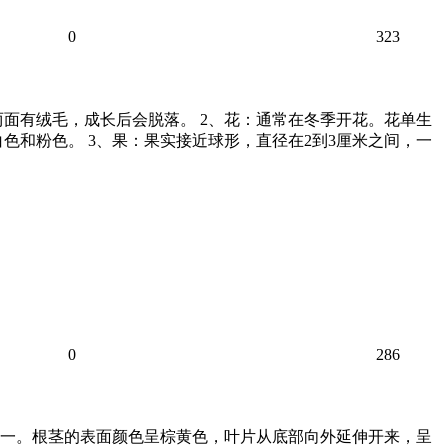
0
323
两面有绒毛，成长后会脱落。 2、花：通常在冬季开花。花单生
色和粉色。 3、果：果实接近球形，直径在2到3厘米之间，一
0
286
分之一。根茎的表面颜色呈棕黄色，叶片从底部向外延伸开来，呈