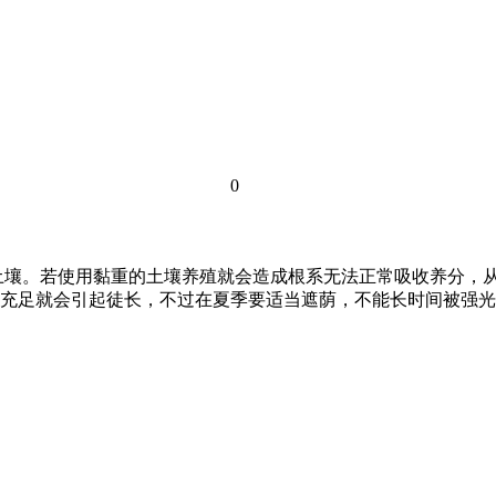
0
土壤。若使用黏重的土壤养殖就会造成根系无法正常吸收养分，从
充足就会引起徒长，不过在夏季要适当遮荫，不能长时间被强光