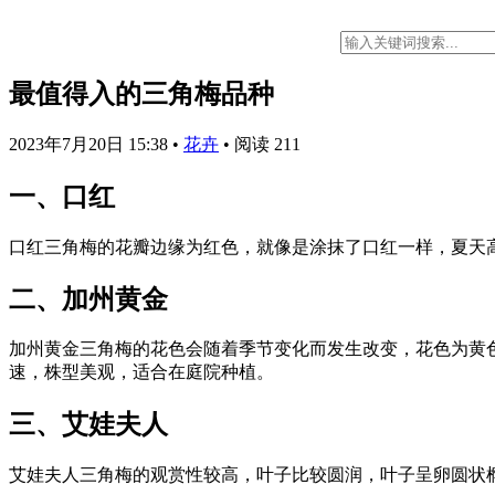
最值得入的三角梅品种
2023年7月20日 15:38
•
花卉
•
阅读 211
一、口红
口红三角梅的花瓣边缘为红色，就像是涂抹了口红一样，夏天
二、加州黄金
加州黄金三角梅的花色会随着季节变化而发生改变，花色为黄
速，株型美观，适合在庭院种植。
三、艾娃夫人
艾娃夫人三角梅的观赏性较高，叶子比较圆润，叶子呈卵圆状