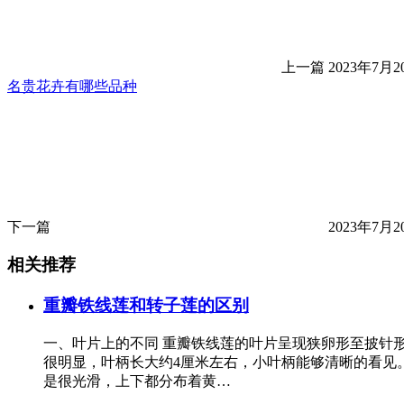
上一篇
2023年7月20
名贵花卉有哪些品种
下一篇
2023年7月20
相关推荐
重瓣铁线莲和转子莲的区别
一、叶片上的不同 重瓣铁线莲的叶片呈现狭卵形至披针
很明显，叶柄长大约4厘米左右，小叶柄能够清晰的看见。
是很光滑，上下都分布着黄…