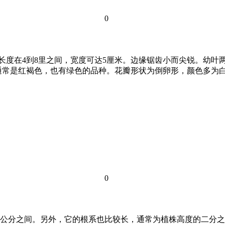
0
长度在4到8里之间，宽度可达5厘米。边缘锯齿小而尖锐。幼叶
通常是红褐色，也有绿色的品种。花瓣形状为倒卵形，颜色多为白
0
到25公分之间。另外，它的根系也比较长，通常为植株高度的二