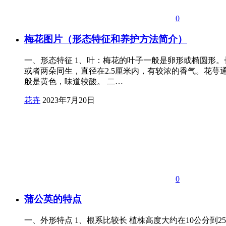
0
梅花图片（形态特征和养护方法简介）
一、形态特征 1、叶：梅花的叶子一般是卵形或椭圆形。
或者两朵同生，直径在2.5厘米内，有较浓的香气。花萼
般是黄色，味道较酸。 二…
花卉
2023年7月20日
0
蒲公英的特点
一、外形特点 1、根系比较长 植株高度大约在10公分