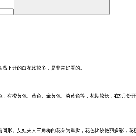
高温下开的白花比较多，是非常好看的。
色，有橙黄色、黄色、金黄色、淡黄色等，花期较长，在9月份开
椭圆形。艾娃夫人三角梅的花朵为重瓣，花色比较艳丽多彩，花