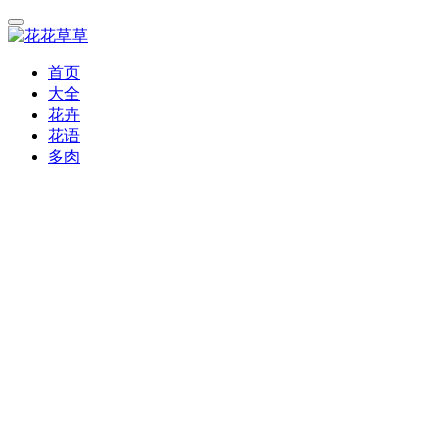
首页
大全
花卉
花语
多肉