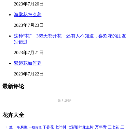
2023年7月20日
海棠花怎么养
2023年7月23日
这种“花”，365天都开花，还有人不知道，喜欢花的朋友
别错过
2023年7月21日
紫娇花如何养
2023年7月22日
最新评论
暂无评论
花卉大全
万年青
一叶兰
一帆风顺
丁香花
七叶树
七彩细叶龙血树
三七花
三
一枝黄花