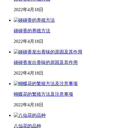
2022年4月18日
碰碰香的养殖方法
2022年4月18日
碰碰香发出香味的原因及其作用
2022年4月18日
蝴蝶花的繁殖方法及注意事项
2022年4月18日
八仙花的品种