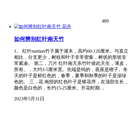
489
花卉
如何辨别红叶南天竹
1。 红叶nantian竹子属于灌木，高约60-120厘米。与直立
相比，分支更少，树枝和叶子非常密集，树状的形状非
常紧凑。 第二，刀片 红叶南天东竹叶彼此天生，薄皮，
所有。，大约3-5厘米宽。先端是钝的，底座是楔子。冬
天的叶子是鲜红色的，春季，夏季和秋季的叶子是深绿
色的。 三，花 南部的红色叶子是锥花序，在顶部生长，
颜色是白色的，长约15-25厘米。开花时期…
2023年5月31日