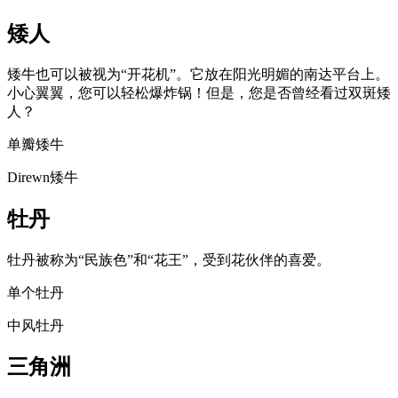
矮人
矮牛也可以被视为“开花机”。它放在阳光明媚的南达平台上。
小心翼翼，您可以轻松爆炸锅！但是，您是否曾经看过双斑矮
人？
单瓣矮牛
Direwn矮牛
牡丹
牡丹被称为“民族色”和“花王”，受到花伙伴的喜爱。
单个牡丹
中风牡丹
三角洲