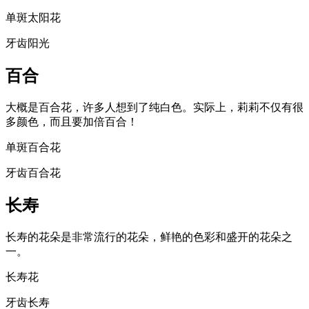
单斑太阳花
牙齿阳光
百合
大概是百合花，许多人想到了纯白色。实际上，莉莉不仅有很
多颜色，而且要加倍百合！
单斑百合花
牙齿百合花
长寿
长寿的花朵是非常流行的花朵，鲜艳的色彩和盛开的花朵之
一。
长寿花
牙齿长寿