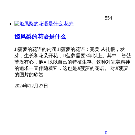
554
花卉
姬凤梨的花语是什么
JI菠萝的花语的内涵 JI菠萝的花语：完美 从扎根，发
芽，生长和花朵开花，JI菠萝需要3年以上。其中，智菠
萝没有心，他可以以自己的特征生存。这种对完美精神
的追求一直伴随着它，这也是Ji菠萝的花语。 对JI菠萝
的图片的欣赏
2024年12月27日
0