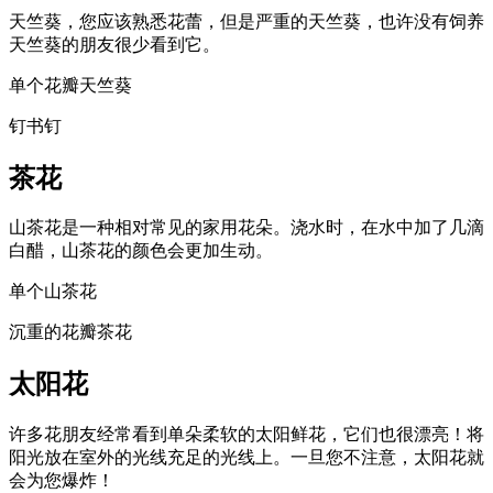
天竺葵，您应该熟悉花蕾，但是严重的天竺葵，也许没有饲养
天竺葵的朋友很少看到它。
单个花瓣天竺葵
钉书钉
茶花
山茶花是一种相对常见的家用花朵。浇水时，在水中加了几滴
白醋，山茶花的颜色会更加生动。
单个山茶花
沉重的花瓣茶花
太阳花
许多花朋友经常看到单朵柔软的太阳鲜花，它们也很漂亮！将
阳光放在室外的光线充足的光线上。一旦您不注意，太阳花就
会为您爆炸！