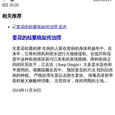
8日 10:20
相关推荐
花卉
姜花的枯萎病如何治理
生姜花枯萎的律 生病的人留在患病的身体和越冬中。在
来年，它将利用风和雨水进行大规模侵权。在低凹和湿
度中这种疾病很容易与江朱朱的表现模糊。两种疾病之
间的区别在于，江吉吉（Jiang Qingjie）大多是水染色和
半透明的。细菌隐藏在其中。 预防姜花的方法 找到抗疾
病的种植。 严格处理生姜以去除生姜块。 病毒高发射率
面积被大麻酸钾消毒。 注意排水，保持周围的土地…
2024年11月30日