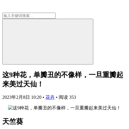
这9种花，单瓣丑的不像样，一旦重瓣起
来美过天仙！
2023年2月8日 10:20
•
花卉
•
阅读 353
天竺葵