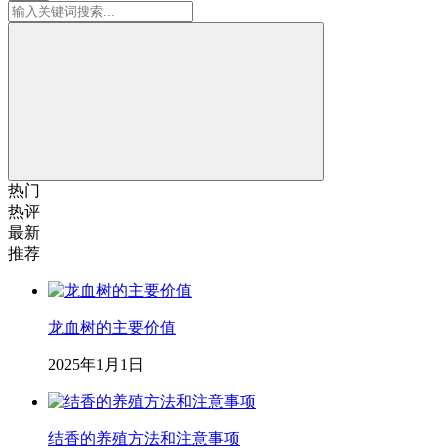
热门
热评
最新
推荐
龙血树的主要价值
2025年1月1日
结香的养殖方法和注意事项