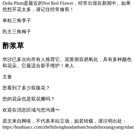
Delta Plum是最近的Net Red Flower，经常出现在新闻中。如果
您想开花太多，请记住经常修剪！
单粒三角李子
民主三角梅子
酢浆草
华沙已多次向所有人推荐它。泥浆很容易氧化，具有多种颜色
和花朵。它最适合新手维护！单人
主食
您看到了多少双腹花？
您的花朵也是双花瓣吗？
欢迎在消息区域与您沟通〜
原文来自网络，不代表本站立场，如若转载，请注明出处：
https://huahuacc.com/zhe9zhonghuadanbanchoudebuxiangyangyidanz