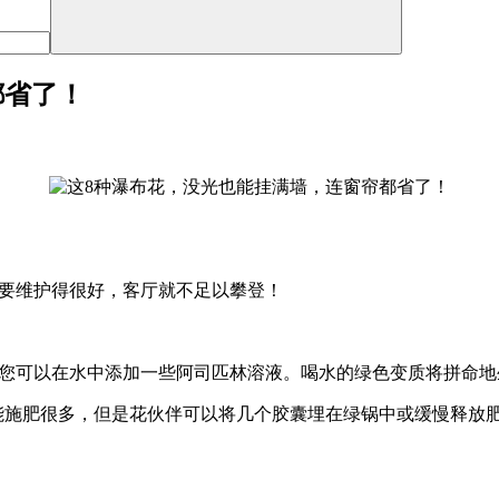
都省了！
只要维护得很好，客厅就不足以攀登！
水。您可以在水中添加一些阿司匹林溶液。喝水的绿色变质将拼命
能施肥很多，但是花伙伴可以将几个胶囊埋在绿锅中或缓慢释放