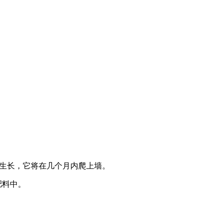
地生长，它将在几个月内爬上墙。
肥料中。