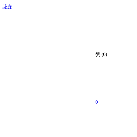
花卉
赞
(0)
0