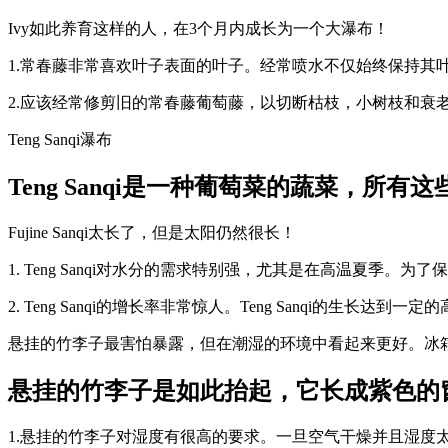
Ivy如此养育这样的人，在3个月内成长为一个大瀑布！
1.常春藤非常喜欢叶子表面的叶子。经常喷水不仅始终保持其
2.应该经常修剪旧的常春藤葡萄藤，以切断枯枝，小树枝和衰
Teng Sanqi瀑布
Teng Sanqi是一种葡萄菜的蔬菜，
Fujine Sanqi太长了，但是太阳仍然很长！
1. Teng Sanqi对水分的需求特别强，尤其是在高温夏季。
2. Teng Sanqi的增长率非常惊人。Teng Sanqi的生
悬挂的竹李子最害怕暴露，但在潮湿的环境中看起来更好。冰
悬挂的竹李子是如此抬起，它长成紫色的
1.悬挂的竹李子对湿度有很高的要求。一旦空气干燥并且湿度