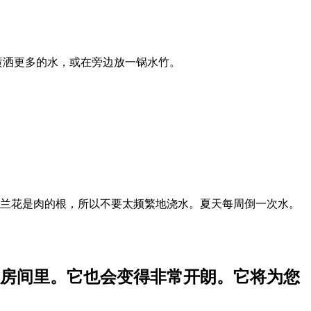
喷洒更多的水，或在旁边放一锅水竹。
。球兰花是肉的根，所以不要太频繁地浇水。夏天每周倒一次水。
房间里。它也会变得非常开朗。它将为您