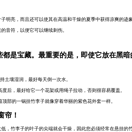
叶子明亮，而且还可以使其在高温和干燥的夏季中获得凉爽的迹
老的音符，以便它可以继续刺伤。
所有这些都是宝藏。最重要的是，即使它放在
为了保持土壤湿润，最好每天倒一次水。
长达到一定的高度后，最好给它一个花架或用绳子拉动，否则很容易覆盖。
箱顶部的一锅挂竹李子就像穿着华丽的紫色花外套一样。
窗帘！
太低，竹李子的叶子的尖端就会干燥，因此您必须经常在悬挂的