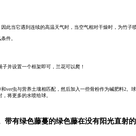
燥，因此当它遇到连续的高温天气时，当空气相对干燥时，为竹子
风条件。
绳子并设置一个框架即可，兰花可以爬！
砂和ver虫与营养土壤相匹配，然后加入一些骨粉作为碱肥料2
时，将更多的水喷给球。
。带有绿色藤蔓的绿色藤在没有阳光直射的