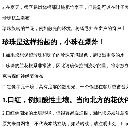
2.在夏天，很容易燃烧根部以施肥竹李子，但是您可以在叶子
珍珠杭兰瀑布
珍珠旋转的兰花，例如散光的环境。将锅悬挂在窗户的窗户上
珍珠是这样抬起的，小珠在爆炸！
1.如果您想保留珍珠和珠子的珍珠充满绿色，请喷出更多的水
2.珍珠的兰花根系非常浅，因此请确保控制浇水的量。将水放
克雷森红神经节瀑布
口红像半元环境，具有足够的散射光。一个锅挂在客厅或窗台旁
1.口红，例如酸性土壤。当向北方的花
2.口红像潮湿的土壤环境，但很容易腐烂根，因此您必须注意
原文来自网络，不代表本站立场，如若转载，请注明出处：https://huahuacc.com/