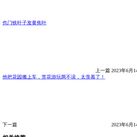
也门铁叶子发黄焦叶
上一篇
2023年6月14
他把花园搬上车，赏花游玩两不误，太羡慕了！
下一篇
2023年6月14