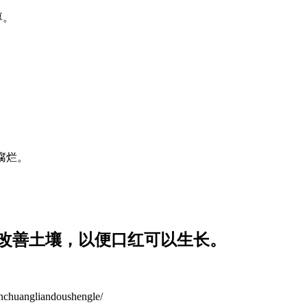
厚。
腐烂。
以改善土壤，以便口红可以生长。
ngliandoushengle/