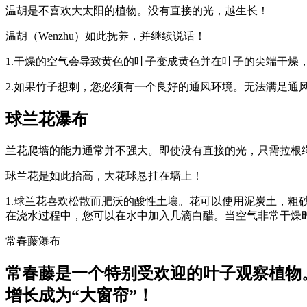
温胡是不喜欢大太阳的植物。没有直接的光，越生长！
温胡（Wenzhu）如此抚养，并继续说话！
1.干燥的空气会导致黄色的叶子变成黄色并在叶子的尖端干
2.如果竹子想刺，您必须有一个良好的通风环境。无法满足通
球兰花瀑布
兰花爬墙的能力通常并不强大。即使没有直接的光，只需拉根
球兰花是如此抬高，大花球悬挂在墙上！
1.球兰花喜欢松散而肥沃的酸性土壤。花可以使用泥炭土，粗
在浇水过程中，您可以在水中加入几滴白醋。当空气非常干燥
常春藤瀑布
常春藤是一个特别受欢迎的叶子观察植物
增长成为“大窗帘”！