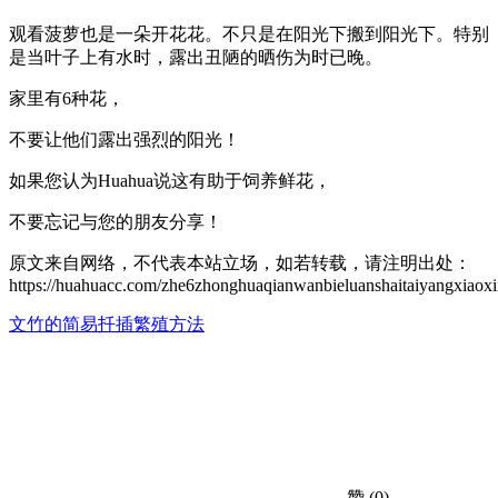
观看菠萝也是一朵开花花。不只是在阳光下搬到阳光下。特别
是当叶子上有水时，露出丑陋的晒伤为时已晚。
家里有6种花，
不要让他们露出强烈的阳光！
如果您认为Huahua说这有助于饲养鲜花，
不要忘记与您的朋友分享！
原文来自网络，不代表本站立场，如若转载，请注明出处：
https://huahuacc.com/zhe6zhonghuaqianwanbieluanshaitaiyangxiaoxi
文竹的简易扦插繁殖方法
赞
(0)