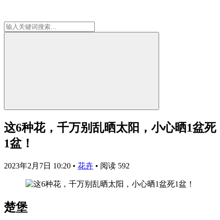
这6种花，千万别乱晒太阳，小心晒1盆死
1盆！
2023年2月7日 10:20
•
花卉
•
阅读 592
楚堡