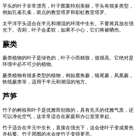
芋头的叶子非常漂亮，叶子图案特别美丽，芋头有很多类型，
例如孔雀孔雀，斑点的教堂塔罗和彩虹教堂塔罗。
太平洋芋头适合在半元和潮湿的环境中生长。不要将其放在强
光下。否则，叶子会柔软，如果不小心，它们将被晒伤。
蕨类
蕨类植物的叶子是绿色的，叶子小而精致，值很高。它绝对是
环境中必不可少的植物。
蕨类植物有很多类型的植物，例如鹿角蕨，狼尾蕨，凤凰蕨，
铁线蕨类等，适用于半元和潮湿的地方。
芦笋
竹子的树枝和叶子是优雅而别致的，具有先天的优雅气质，还
可以净化空气，这非常适合在家庭和办公室里举起。
竹子适合在半元中生长，直接在强光下，这会使叶子变成黄色
并枯萎。竹子周围的水会使竹子变得更亮。