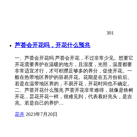
301
芦荟会开花吗，开花什么预兆
一、芦荟会开花吗 芦荟会开花，不过非常少见。想要它
开花需要养护在温暖的地方，且湿度，光照，温度都要
非常适宜才行，才可积攒足够多的养分，促使开花。一
般在热带地区养护的容易开花。花期是在五月份前后。
若是在温带地区养的，不易开花，开花时间也不确定。
二、芦荟开花什么预兆 芦荟开花非常难得，就像是铁树
开花，昙花开花一样，很难见到，代表着好兆头，是吉
兆。若是自己的养护…
花卉
2023年7月20日