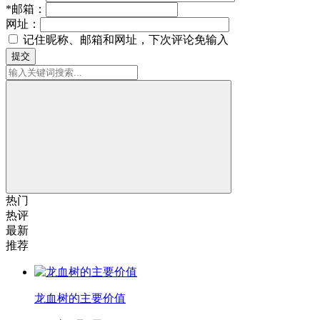
*
邮箱：
网址：
记住昵称、邮箱和网址，下次评论免输入
提交
热门
热评
最新
推荐
龙血树的主要价值