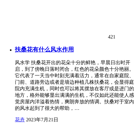
421
扶桑花有什么风水作用
风水学 扶桑花开出的花朵十分的鲜艳，早晨日出时开
启，到了傍晚日落时闭合，红色的花朵颜色十分艳丽。
它代表了一天当中时刻充满着活力，通常在自家庭院、
门前、道路旁边或者是墙边种植几株扶桑花，会显得庭
院内充满生机，同时也可以将其摆放在客厅或是进门的
地方，格外能够显出满满的生机，不仅如此还能使人感
觉房屋内洋溢着热情，爽朗奔放的情调。扶桑对于室内
的风水起到了很大的帮助，…
花卉
2023年7月21日