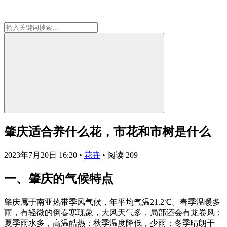
肇庆适合养什么花，市花和市树是什么
2023年7月20日 16:20
•
花卉
•
阅读 209
一、肇庆的气候特点
肇庆属于南亚热带季风气候，年平均气温21.2℃。春季温暖多
雨，有轻微的倒春寒现象，大风天气多，局部还会有龙卷风；
夏季雨水多，高温酷热；秋季温度降低，少雨；冬季晴朗干