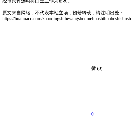
经市民评选就将白玉兰作为市树。
原文来自网络，不代表本站立场，如若转载，请注明出处：
https://huahuacc.com/zhaoqingshiheyangshenmehuashihuaheshishus
赞
(0)
0