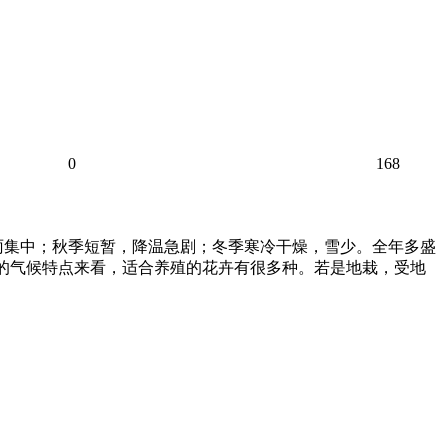
0
168
雨集中；秋季短暂，降温急剧；冬季寒冷干燥，雪少。全年多盛
尔多斯的气候特点来看，适合养殖的花卉有很多种。若是地栽，受地