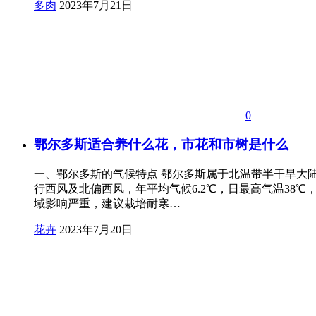
多肉
2023年7月21日
0
鄂尔多斯适合养什么花，市花和市树是什么
一、鄂尔多斯的气候特点 鄂尔多斯属于北温带半干旱大
行西风及北偏西风，年平均气候6.2℃，日最高气温38℃
域影响严重，建议栽培耐寒…
花卉
2023年7月20日