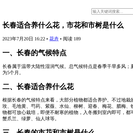
长春适合养什么花，市花和市树是什么
2023年7月20日 16:22
•
花卉
•
阅读 189
一、长春的气候特点
长春属于温带大陆性湿润气候。总气候特点是春季干旱多风；夏季温
为5个月。
二、长春适合养什么花
根据长春的气候特点来看，大部分植物都适合养护。不过地栽
玫、毛地黄、芍药、紫薇、水仙、柳树、迎春、梅花、腊梅、
物都可放心栽培，即便不耐寒的植物，入冬搬到室内即可，都
蟹爪兰、绿萝、仙人球等。
三、长春的市花和市树是什么