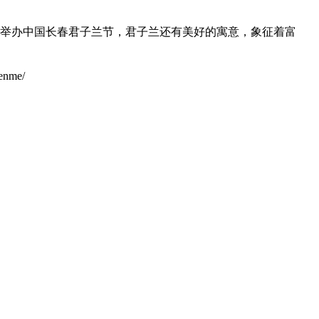
会举办中国长春君子兰节，君子兰还有美好的寓意，象征着富
nme/