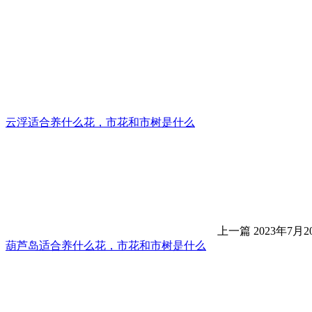
云浮适合养什么花，市花和市树是什么
上一篇
2023年7月20
葫芦岛适合养什么花，市花和市树是什么