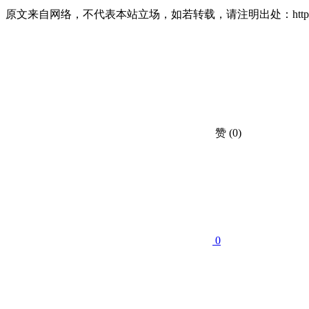
原文来自网络，不代表本站立场，如若转载，请注明出处：https://huahuacc.co
赞
(0)
0