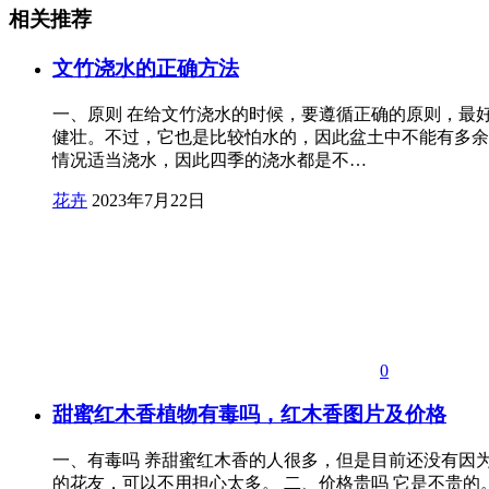
相关推荐
文竹浇水的正确方法
一、原则 在给文竹浇水的时候，要遵循正确的原则，最
健壮。不过，它也是比较怕水的，因此盆土中不能有多余
情况适当浇水，因此四季的浇水都是不…
花卉
2023年7月22日
0
甜蜜红木香植物有毒吗，红木香图片及价格
一、有毒吗 养甜蜜红木香的人很多，但是目前还没有因
的花友，可以不用担心太多。 二、价格贵吗 它是不贵的。