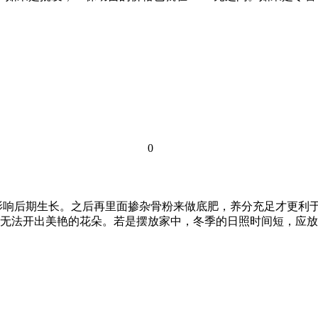
0
影响后期生长。之后再里面掺杂骨粉来做底肥，养分充足才更利于
无法开出美艳的花朵。若是摆放家中，冬季的日照时间短，应放