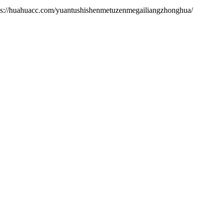
m/yuantushishenmetuzenmegailiangzhonghua/