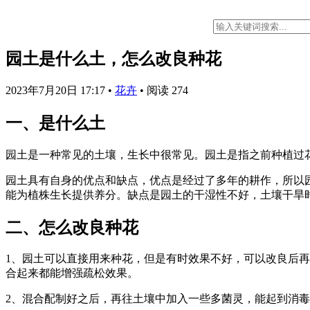
园土是什么土，怎么改良种花
2023年7月20日 17:17
•
花卉
•
阅读 274
一、是什么土
园土是一种常见的土壤，生长中很常见。园土是指之前种植过
园土具有自身的优点和缺点，优点是经过了多年的耕作，所以
能为植株生长提供养分。缺点是园土的干湿性不好，土壤干旱
二、怎么改良种花
1、园土可以直接用来种花，但是有时效果不好，可以改良后
合起来都能增强疏松效果。
2、混合配制好之后，再往土壤中加入一些多菌灵，能起到消