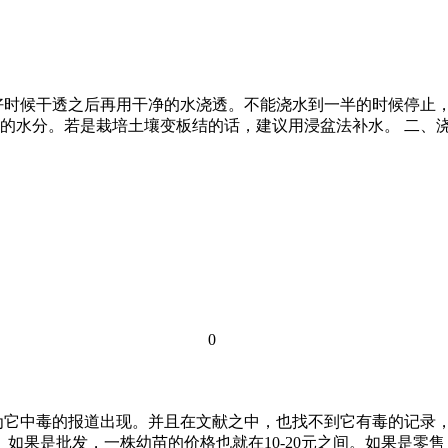
好时候干透之后再用干净的水浇透。不能浇水到一半的时候停止
的水分。若是栽培土壤变板结的话，建议用浸盆法补水。 二、
0
为它中毒的报道出现。并且在文献之中，也找不到它有毒的记录
如果是批发，一株幼苗的价格也就在10-20元之间。如果是零售