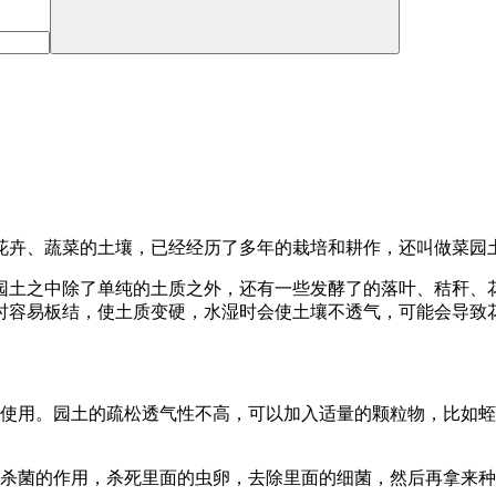
花卉、蔬菜的土壤，已经经历了多年的栽培和耕作，还叫做菜园
园土之中除了单纯的土质之外，还有一些发酵了的落叶、秸秆、
时容易板结，使土质变硬，水湿时会使土壤不透气，可能会导致
再使用。园土的疏松透气性不高，可以加入适量的颗粒物，比如
毒杀菌的作用，杀死里面的虫卵，去除里面的细菌，然后再拿来