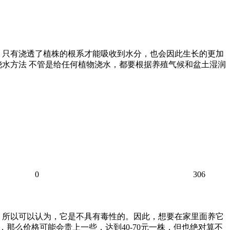
，只有浇透了植株的根系才能吸收到水分，也会因此生长的更加
浇水方法 不管是给任何植物浇水，都要根据养殖气候和盆土湿润
0
306
，所以可以认为，它是不具有毒性的。因此，想要在家里面养它
，那么价格可能会贵上一些，达到40-70元一株，但也绝对算不