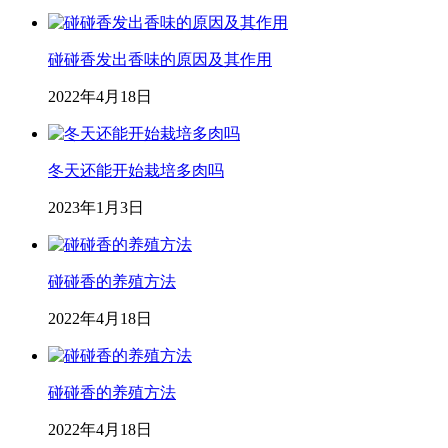
碰碰香发出香味的原因及其作用
2022年4月18日
冬天还能开始栽培多肉吗
2023年1月3日
碰碰香的养殖方法
2022年4月18日
碰碰香的养殖方法
2022年4月18日