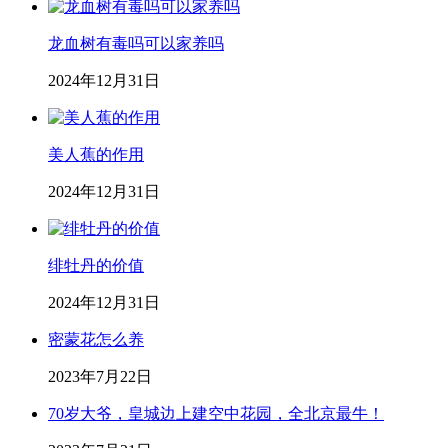
龙血树有毒吗可以家养吗
2024年12月31日
美人蕉的作用
2024年12月31日
绯牡丹的价值
2024年12月31日
密蒙花怎么养
2023年7月22日
70岁大爷，皇城边上建空中花园，全北京最牛！