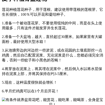
莲花种植莲花种子，用于莲根。建议使用带莲根的莲根芽。它
生长很快，100％可以开花和凝结种子。
1.准备一个被动莲花芽。不要使用馄饨的中间，而是在头上使
用最多，只有这件才能发芽并生长莲花。
2.准备一个大盆地，越大，直径超过30厘米。如果家里有大罐
面粉，最好使用大型水箱！
3.从池塘旁边的河边挖一些淤泥，或在花园的土壤底部挖一点
鸡粪，然后自己配置泥浆。无论泥浆是什么，您都必须完全消
毒，否则一些蚊子和小黑色的苍蝇！
4.将芽放在泥浆上，将其埋在泥浆中，然后倒入水以将水层保
持在泥浆上部，并将其保持在约3-5厘米。
5.现在，这种温度很快就会增长！
6.半月烂鸡粪可以在1个月后开花！