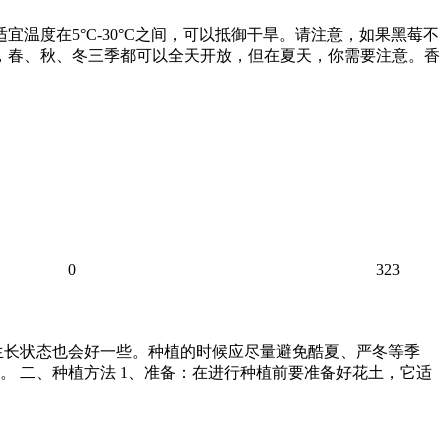
温度在5°C-30°C之间，可以抵御干旱。请注意，如果黑莓不
说，春、秋、冬三季都可以全天开放，但在夏天，你需要注意。香
0
323
生长状态也会好一些。种植的时候应尽量避免酷夏、严冬等季
 二、种植方法 1、准备：在进行种植前要准备好花土，它适