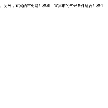
广泛。另外，宜宾的市树是油樟树，宜宾市的气候条件适合油樟生