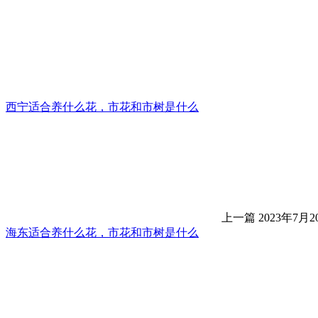
西宁适合养什么花，市花和市树是什么
上一篇
2023年7月20
海东适合养什么花，市花和市树是什么