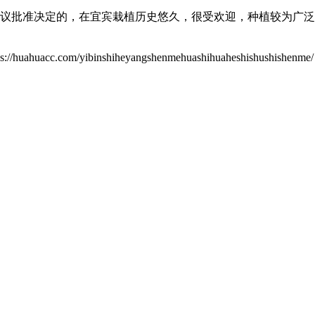
7次会议批准决定的，在宜宾栽植历史悠久，很受欢迎，种植较为
/yibinshiheyangshenmehuashihuaheshishushishenme/