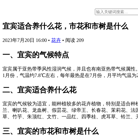
宜宾适合养什么花，市花和市树是什么
2023年7月20日 16:00
•
花卉
•
阅读 209
一、宜宾的气候特点
宜宾属于亚热带季风性湿润气候，并且也有南亚热带气候属性。
1月份，气温约7.8℃左右，每年最热是在7月份，月平均气温为
二、宜宾适合养什么花
宜宾的气候较为适宜，能种植较多的花卉植物，特别是适合种
兰、喇叭花、龙血树、假昙花、绿帝王、长春花、茉莉花、法
草、竹芋、朱顶红、文竹、一品红、四季桂、虎耳草、铃兰、
三、宜宾的市花和市树是什么