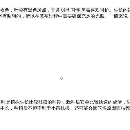
色，叶尖有黑色斑点，非常明显 习惯 黑莓喜欢呵护。生长的适宜
莓是有照明的，所以在繁殖过程中需要确保充足的光照。一般来
0
这时是植株生长比较旺盛的时期，栽种后它会比较快速的成活，
生长，种植后不但不利于小苗扎根，还可能会因气候原因而枯死。