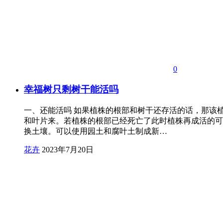
0
幸福树只剩树干能活吗
一、还能活吗 如果植株的根部和树干还存活的话，那该
和叶片来。若植株的根部已经死亡了此时植株再成活的可
换土壤。可以使用园土和腐叶土制成新…
花卉
2023年7月20日