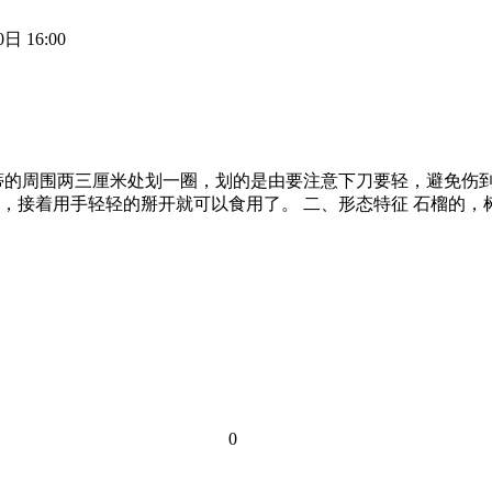
日 16:00
蒂的周围两三厘米处划一圈，划的是由要注意下刀要轻，避免伤
，接着用手轻轻的掰开就可以食用了。 二、形态特征 石榴的，
0