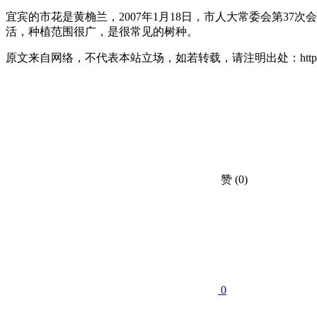
宜宾的市花是黄桷兰，2007年1月18日，市人大常委会第3
活，种植范围很广，是很常见的树种。
原文来自网络，不代表本站立场，如若转载，请注明出处：https://huahuacc.com
赞
(0)
0