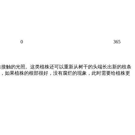
0
365
株接触的光照。这类植株还可以重新从树干的头端长出新的枝条
后，如果植株的根部很好，没有腐烂的现象，此时需要给植株更