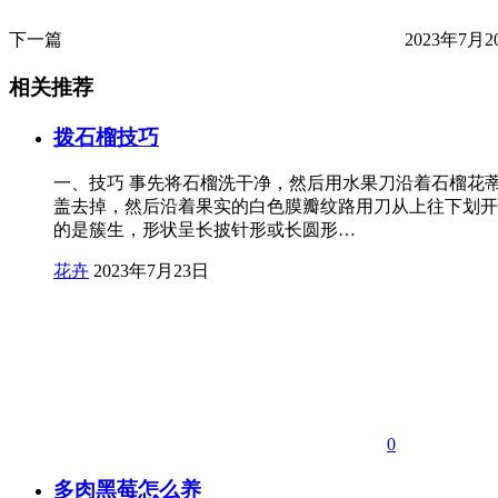
下一篇
2023年7月20
相关推荐
拨石榴技巧
一、技巧 事先将石榴洗干净，然后用水果刀沿着石榴花
盖去掉，然后沿着果实的白色膜瓣纹路用刀从上往下划开
的是簇生，形状呈长披针形或长圆形…
花卉
2023年7月23日
0
多肉黑莓怎么养