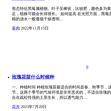
形态特征黑莓属植物。叶子呈棒状，比较肥，颜色多为黄褐
足，植株可能会长得很长。 如何提高 在光照方面，黑
精的浇水一般遵循干燥透明…
多肉
2022年11月15日
0
玫瑰花苗什么时候种
一、种植时间 种植玫瑰苗最适合的时间是春、秋季节，
节，这两个季节的气候环境是非常恶劣的，不适合玫瑰的
合在疏松性强的土里生长，所以透气能力…
花卉
2023年7月20日