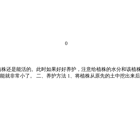
0
植株还是能活的。此时如果好好养护，注意给植株的水分和该植
能就非常小了。 二、养护方法 1、将植株从原先的土中挖出来