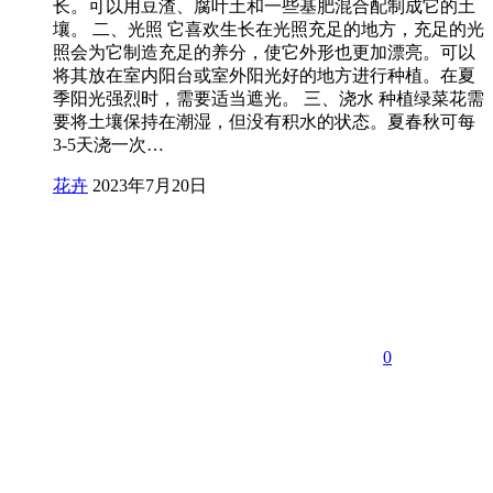
长。可以用豆渣、腐叶土和一些基肥混合配制成它的土
壤。 二、光照 它喜欢生长在光照充足的地方，充足的光
照会为它制造充足的养分，使它外形也更加漂亮。可以
将其放在室内阳台或室外阳光好的地方进行种植。在夏
季阳光强烈时，需要适当遮光。 三、浇水 种植绿菜花需
要将土壤保持在潮湿，但没有积水的状态。夏春秋可每
3-5天浇一次…
花卉
2023年7月20日
0