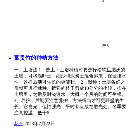
0
255
富贵竹的种植方法
一、土培法 1、选土：土培种植时要选择松软且肥沃的
土壤，可将腐叶土，细沙和泥炭土混合起来，保证排水
性，这样后期可生长的更健壮。 2、栽种：土壤备好之
后就可进行栽种。把它的枝干剪成10公分的小段，插在
土壤里，之后及时浇透水，大概一个月的时间可生根。
3、养护：后期要注意养护，方法得当才可更旺盛的生
长。它喜光，但怕强光，平时都应放在散光处。冬季要
注意控温，低于6…
花卉
2023年7月22日