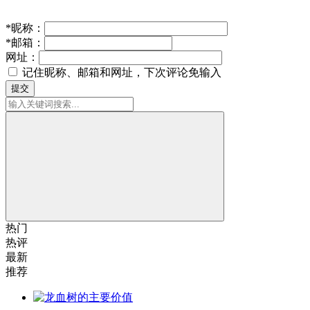
*
昵称：
*
邮箱：
网址：
记住昵称、邮箱和网址，下次评论免输入
提交
热门
热评
最新
推荐