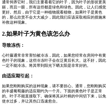
通常饲养它时，我们主要看着它的叶子，因为叶子的形状更美
丽，而且一眼，所有这些都是绿色和绿色。因此，让人们感觉
更好。然后，由于它是一种植物观看植物，如果叶子是黄色
的，那么欣赏不会大大减少，因此我们应该采取相应的措施来
补救这种现象。
2.如果叶子为黄色该怎么办
导致冻伤：
心叶藤通常非常害怕被冷冻，因此，如果您经常在房间中有黄
色叶子的现象，这些冷冻叶子会在泛黄后长大。这不好，因此
一定不能冷冻。将其带到阳光下晒太阳是非常好的。
由适应期引起：
如果您刚刚购买的这种现象，请不要担心。通常，您刚刚购买
的丰盛葡萄藤的适应期约为一个月。下面的黄色叶子是正常
的。叶子不能直接取下。确保将其从叶柄的中间切下来，以免
使水过多，并让其伤口迅速愈合。