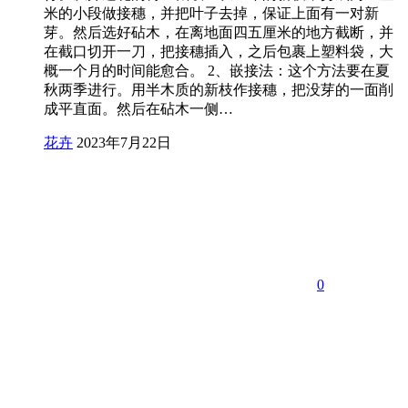
米的小段做接穗，并把叶子去掉，保证上面有一对新
芽。然后选好砧木，在离地面四五厘米的地方截断，并
在截口切开一刀，把接穗插入，之后包裹上塑料袋，大
概一个月的时间能愈合。 2、嵌接法：这个方法要在夏
秋两季进行。用半木质的新枝作接穗，把没芽的一面削
成平直面。然后在砧木一侧…
花卉
2023年7月22日
0