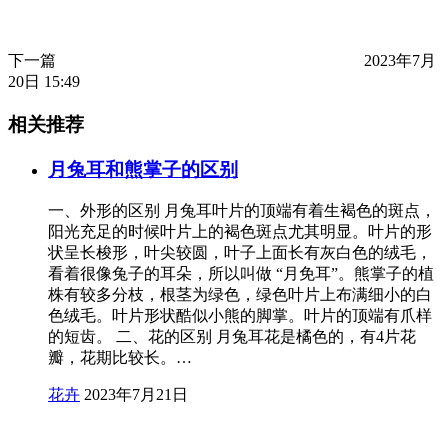
下一篇
2023年7月
20日 15:49
相关推荐
月兔耳和熊掌子的区别
一、外形的区别 月兔耳叶片的顶端有着生褐色的斑点，
阳光充足的时候叶片上的褐色斑点尤其明显。叶片的形
状呈长梭形，叶尖较圆，叶子上面长有灰白色的绒毛，
看着很像兔子的耳朵，所以叫做 “月免耳”。熊掌子的植
株有较多分枝，根茎为绿色，绿色叶片上布满细小的白
色绒毛。叶片形状酷似小熊的脚掌。叶片的顶端有爪样
的短齿。 二、花的区别 月兔耳花是橘色的，有4片花
瓣，花期比较长。…
花卉
2023年7月21日