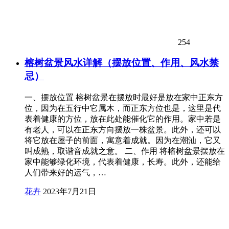
254
榕树盆景风水详解（摆放位置、作用、风水禁
忌）
一、摆放位置 榕树盆景在摆放时最好是放在家中正东方
位，因为在五行中它属木，而正东方位也是，这里是代
表着健康的方位，放在此处能催化它的作用。家中若是
有老人，可以在正东方向摆放一株盆景。此外，还可以
将它放在屋子的前面，寓意着成就。因为在潮汕，它又
叫成熟，取谐音成就之意。 二、作用 将榕树盆景摆放在
家中能够绿化环境，代表着健康，长寿。此外，还能给
人们带来好的运气，…
花卉
2023年7月21日