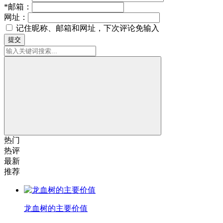
*
邮箱：
网址：
记住昵称、邮箱和网址，下次评论免输入
提交
热门
热评
最新
推荐
龙血树的主要价值