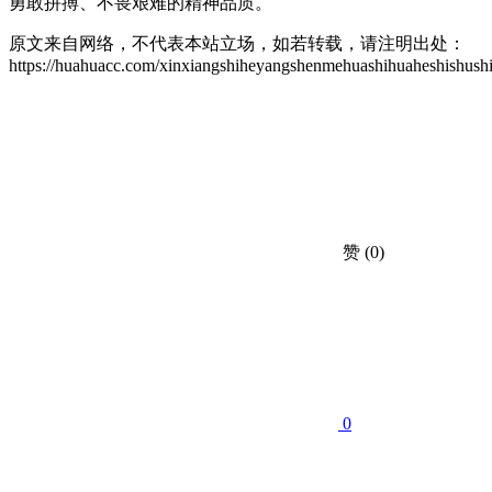
勇敢拼搏、不畏艰难的精神品质。
原文来自网络，不代表本站立场，如若转载，请注明出处：
https://huahuacc.com/xinxiangshiheyangshenmehuashihuaheshishush
赞
(0)
0