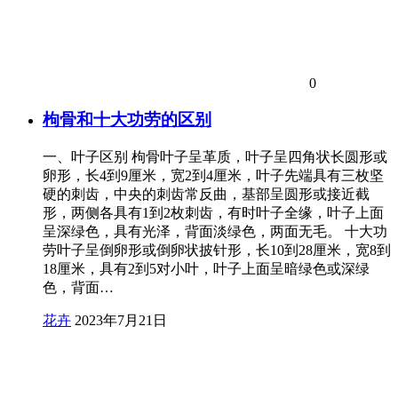
0
枸骨和十大功劳的区别
一、叶子区别 枸骨叶子呈革质，叶子呈四角状长圆形或
卵形，长4到9厘米，宽2到4厘米，叶子先端具有三枚坚
硬的刺齿，中央的刺齿常反曲，基部呈圆形或接近截
形，两侧各具有1到2枚刺齿，有时叶子全缘，叶子上面
呈深绿色，具有光泽，背面淡绿色，两面无毛。 十大功
劳叶子呈倒卵形或倒卵状披针形，长10到28厘米，宽8到
18厘米，具有2到5对小叶，叶子上面呈暗绿色或深绿
色，背面…
花卉
2023年7月21日