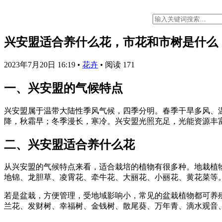
兴安盟适合养什么花，市花和市树是什么
2023年7月20日 16:19
•
花卉
•
阅读 171
一、兴安盟的气候特点
兴安盟属于温带大陆性季风气候，四季分明。春季干旱多风、
降，秋霜早；冬季漫长，寒冷。兴安盟光照充足，光能资源丰富
二、兴安盟适合养什么花
从兴安盟的气候特点来看，适合栽培的植物有很多种。地栽植
地锦、龙胆草、凌霄花、牵牛花、大丽花、小丽花、黄花菜等
若是盆栽，方便管理，受地域影响小，常见的盆栽植物都可养
兰花、发财树、幸福树、金钱树、散尾葵、万年青、滴水观音