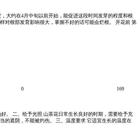
定，大约在4月中旬以前开始，能促进这段时间发芽的程度和根
样对根部发育影响很大，掌握不好的话可能会烂根。 开花前 第
0
169
好。 二、给予光照 山茶花日常生长良好的时期，需要给予充
当的遮阴，不能被灼伤。 三、温度要求 它适宜生长的温度在