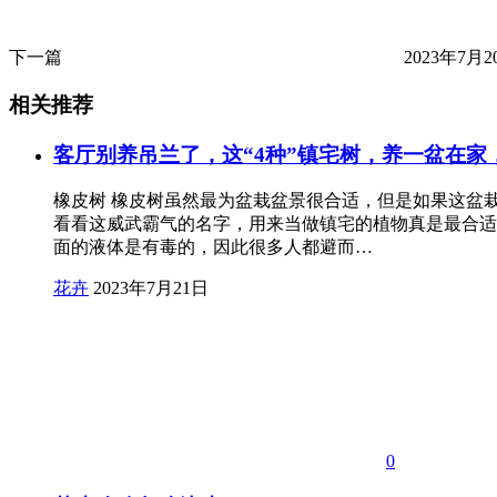
下一篇
2023年7月20
相关推荐
客厅别养吊兰了，这“4种”镇宅树，养一盆在家
橡皮树 橡皮树虽然最为盆栽盆景很合适，但是如果这盆
看看这威武霸气的名字，用来当做镇宅的植物真是最合适
面的液体是有毒的，因此很多人都避而…
花卉
2023年7月21日
0