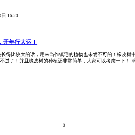
日 16:20
，开年行大运！
栽长得比较大的话，用来当作镇宅的植物也未尝不可的！橡皮树
不过了！并且橡皮树的种植还非常简单，大家可以考虑一下！ 
0