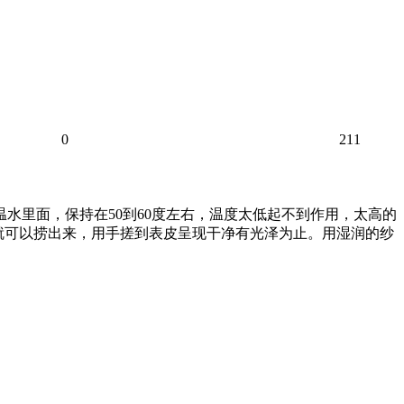
0
211
温水里面，保持在50到60度左右，温度太低起不到作用，太高的
，就可以捞出来，用手搓到表皮呈现干净有光泽为止。用湿润的纱