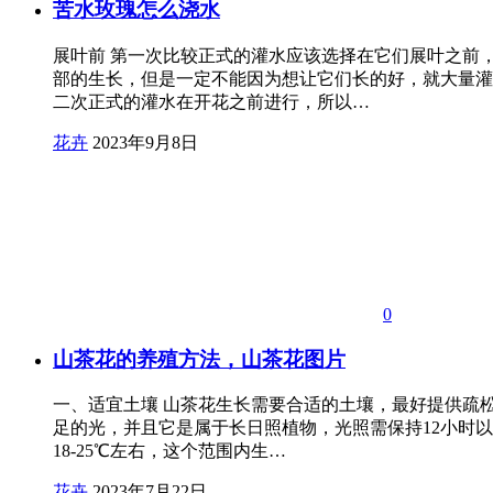
苦水玫瑰怎么浇水
展叶前 第一次比较正式的灌水应该选择在它们展叶之前
部的生长，但是一定不能因为想让它们长的好，就大量灌
二次正式的灌水在开花之前进行，所以…
花卉
2023年9月8日
0
山茶花的养殖方法，山茶花图片
一、适宜土壤 山茶花生长需要合适的土壤，最好提供疏松
足的光，并且它是属于长日照植物，光照需保持12小时
18-25℃左右，这个范围内生…
花卉
2023年7月22日