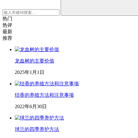
热门
热评
最新
推荐
龙血树的主要价值
2025年1月1日
结香的养殖方法和注意事项
2022年6月30日
球兰的四季养护方法