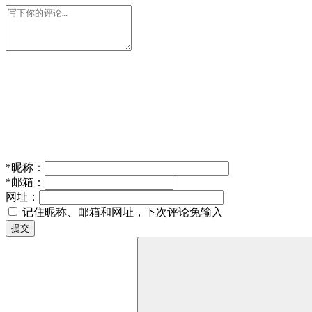
*
昵称：
*
邮箱：
网址：
记住昵称、邮箱和网址，下次评论免输入
提交