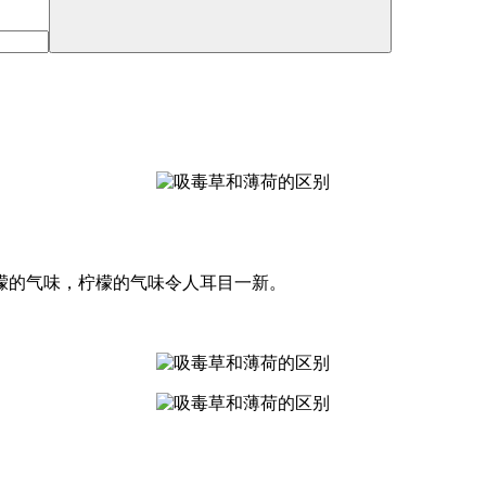
檬的气味，柠檬的气味令人耳目一新。