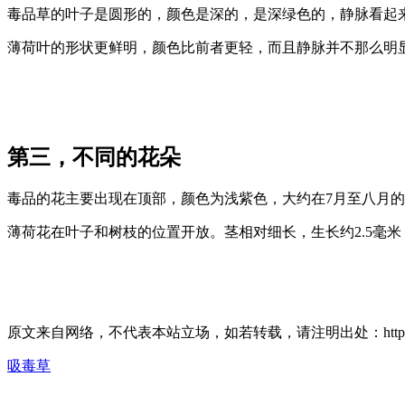
毒品草的叶子是圆形的，颜色是深的，是深绿色的，静脉看起
薄荷叶的形状更鲜明，颜色比前者更轻，而且静脉并不那么明
第三，不同的花朵
毒品的花主要出现在顶部，颜色为浅紫色，大约在7月至八月
薄荷花在叶子和树枝的位置开放。茎相对细长，生长约2.5毫米
原文来自网络，不代表本站立场，如若转载，请注明出处：https://huahuacc
吸毒草