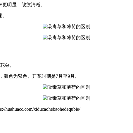
来更明显，皱纹清晰。
显。
的花朵。
，颜色为紫色。开花时期是7月至9月。
.com/xiducaohebaohedequbie/