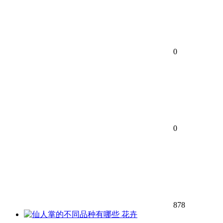
0
0
878
花卉