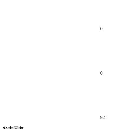
0
0
921