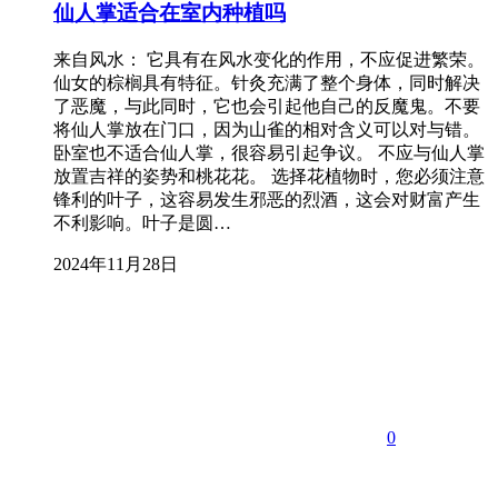
仙人掌适合在室内种植吗
来自风水： 它具有在风水变化的作用，不应促进繁荣。
仙女的棕榈具有特征。针灸充满了整个身体，同时解决
了恶魔，与此同时，它也会引起他自己的反魔鬼。不要
将仙人掌放在门口，因为山雀的相对含义可以对与错。
卧室也不适合仙人掌，很容易引起争议。 不应与仙人掌
放置吉祥的姿势和桃花花。 选择花植物时，您必须注意
锋利的叶子，这容易发生邪恶的烈酒，这会对财富产生
不利影响。叶子是圆…
2024年11月28日
0