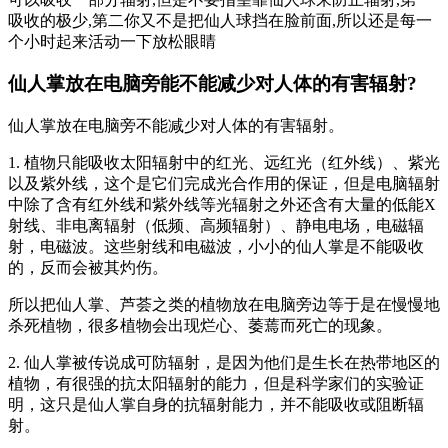
吸收的极少,第二你又不是把仙人球挡在脸前面,所以还是每一
个小时起来活动一下放松眼睛
仙人掌放在电脑旁能不能减少对人体的有害辐射?
仙人掌放在电脑旁不能减少对人体的有害辐射。
1. 植物只能吸收太阳辐射中的红光、远红光（红外线）、紫光
以及紫外线，这个是它们完成光合作用的保证，但是电脑辐射
中除了含有红外线和紫外线等光辐射之外还含有大量的低能X
射线、非电离辐射（低频、高频辐射）、静电电场，电磁辐
射，电磁波。这些射线和电磁波，小小的仙人掌是不能吸收
的，反而会被其灼伤。
所以把仙人掌、芦荟之类的植物放在电脑旁边等于是在慢慢地
杀死植物，很多植物会出现烂心、萎蔫而死亡的现象。
2. 仙人掌被传说成可防辐射，是因为他们是生长在热带地区的
植物，有很强的抗太阳辐射的能力，但是科学家们的实验证
明，这只是仙人掌自身的抗辐射能力，并不能吸收或阻断辐
射。