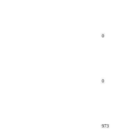
0
0
973