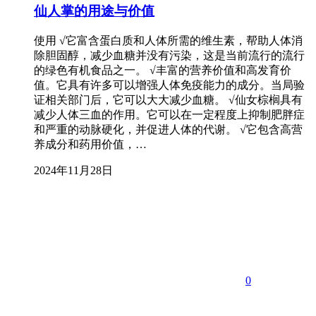
仙人掌的用途与价值
使用 √它富含蛋白质和人体所需的维生素，帮助人体消
除胆固醇，减少血糖并没有污染，这是当前流行的流行
的绿色有机食品之一。 √丰富的营养价值和高发育价
值。它具有许多可以增强人体免疫能力的成分。当局验
证相关部门后，它可以大大减少血糖。 √仙女棕榈具有
减少人体三血的作用。它可以在一定程度上抑制肥胖症
和严重的动脉硬化，并促进人体的代谢。 √它包含高营
养成分和药用价值，…
2024年11月28日
0