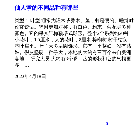
仙人掌的不同品种有哪些
类型： 叶型 通常为灌木或乔木。茎，刺是硬的。睡觉时
经常说话。辐射更加对称，有白色、粉末、菊花等多种
颜色。它的果实呈梅勒塔式球形。整个2个系列约20种：
小花叶，1.5厘米；大的花叶，8厘米 棕榈树 树干结实，
茎叶扁平。叶子大多呈圆锥形。它有一个荡妇，没有荡
妇。假皮坚硬，种子大，本地的大约有三百个来自美洲
各地。 研究人员 大约有3个脊，茎的形状和它的气根更
多，…
2022年4月18日
0