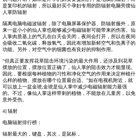
是复印机的辐射，所以最好买个孕妇专用的防辐射电脑旁摆仙
人掌防辐射
隔离电脑电磁波辐射，除了电脑屏幕保护器、防辐射服外，原
来一盆小小的仙人掌也能够减少电磁辐射可能带来的伤害。仙
人掌肉质基上的气孔在白天会关闭，夜间会打开，所以在夜间
会吸收二氧化碳，释放氧气，因此有增加新鲜空气和负离子的
功能。另外，对空气中的细菌也有良好的抑制作用。
“但真正要发挥花草阻击环境污染的最大作用，还涉及到花草
摆放的位置，摆放位置正确了，仙人掌的阻击效力才能显现。
因此，要根据每种植物的习性和净化空气的作用来决定种植什
么样的植物、摆放在哪个位置最合适。”如在电视机附近，就
可以放上一盆金琥,金琥是仙人掌中减少电磁辐射能力最强
的。不过，像仙人掌这样带刺的植物，不能放在儿童房，以免
意外受伤。
4] 辐射
电脑辐射排行榜：
辐射最大的，键盘，其次，是鼠标，