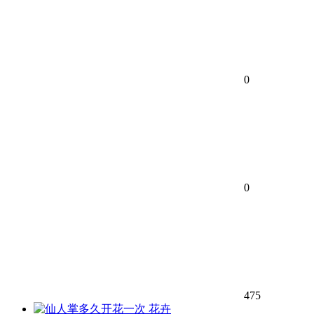
0
0
475
花卉