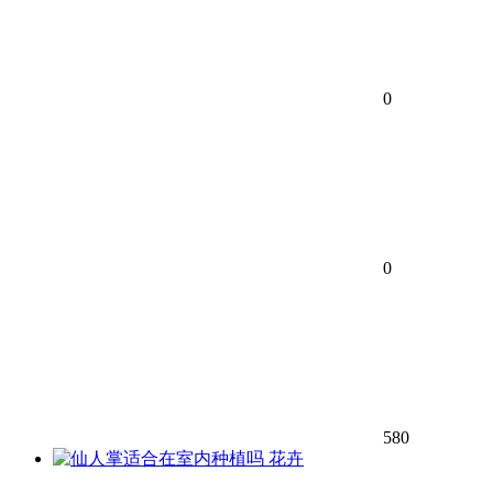
0
0
580
花卉