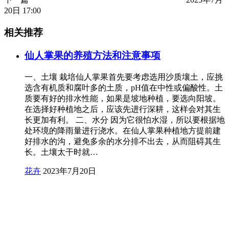
20日 17:00
相关推荐
仙人掌果的养殖方法和注意事项
一、土壤 栽培仙人掌果首先要考虑选用沙质壤土，应挑
选含有机质和腐叶多的土质，pH值在中性或偏酸性。土
质要有好的排水性能，如果是坡地种植，要选向阳坡。
在选择好种植地之后，应该先进行深耕，这样会对其生
长更加有利。 二、水分 因为它很怕水湿，所以要根据地
处环境的降雨量进行浇水。在仙人掌果种植地方提前建
好排水的沟，避免多余的水分排不出去，从而阻碍其生
长。土壤太干时就…
花卉
2023年7月20日