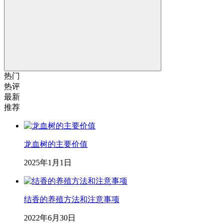
热门
热评
最新
推荐
龙血树的主要价值
2025年1月1日
结香的养殖方法和注意事项
2022年6月30日