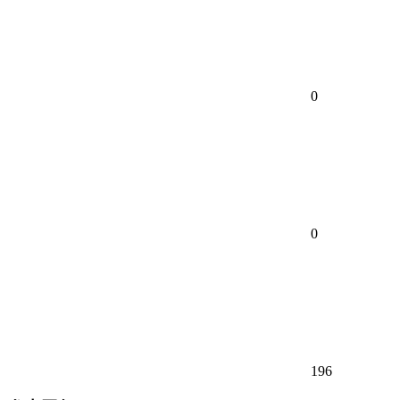
0
0
196