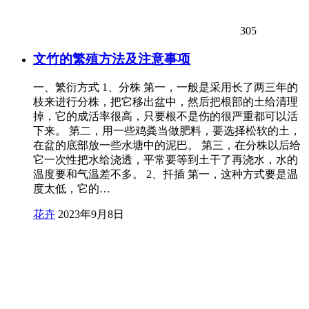
305
文竹的繁殖方法及注意事项
一、繁衍方式 1、分株 第一，一般是采用长了两三年的
枝来进行分株，把它移出盆中，然后把根部的土给清理
掉，它的成活率很高，只要根不是伤的很严重都可以活
下来。 第二，用一些鸡粪当做肥料，要选择松软的土，
在盆的底部放一些水塘中的泥巴。 第三，在分株以后给
它一次性把水给浇透，平常要等到土干了再浇水，水的
温度要和气温差不多。 2、扦插 第一，这种方式要是温
度太低，它的…
花卉
2023年9月8日