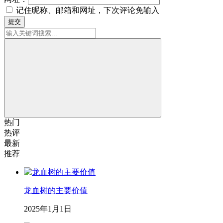
记住昵称、邮箱和网址，下次评论免输入
提交
热门
热评
最新
推荐
龙血树的主要价值
2025年1月1日