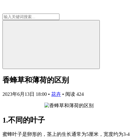
香蜂草和薄荷的区别
2023年6月13日 18:00
•
花卉
•
阅读 424
1.不同的叶子
蜜蜂叶子是卵形的，茎上的生长通常为5厘米，宽度约为3-4