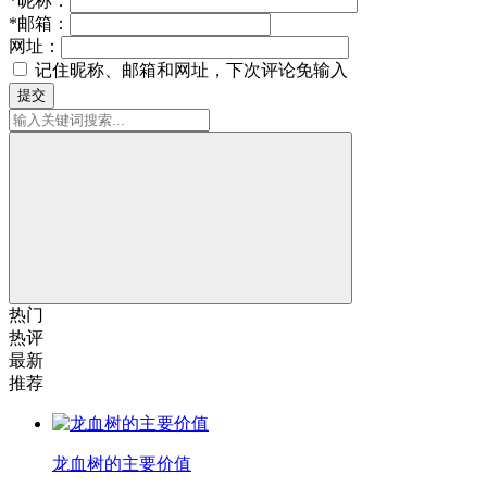
*
昵称：
*
邮箱：
网址：
记住昵称、邮箱和网址，下次评论免输入
提交
热门
热评
最新
推荐
龙血树的主要价值