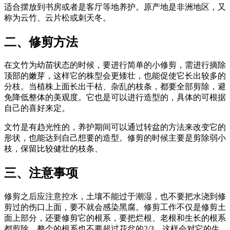
适合摆放到书房或者是客厅等地养护。原产地是非洲地区，又
称为云竹、云片松或刺天冬。
二、修剪方法
在文竹为幼苗状态的时候，要进行简单的小修剪，需进行摘除
顶部的嫩芽，这样它的株型会更矮壮，也能促使它长出较多的
分枝。当植株上面长出干枯、杂乱的枝条，都要全部剪除，避
免降低整体的美观度。它也是可以进行造型的，具体的可根据
自己的喜好来定。
文竹是有趋光性的，养护期间可以通过转盆的方法来改变它的
形状，也能达到自己想要的造型。修剪的时候主要是剪除弱小
枝，保留比较健壮的枝条、
三、注意事项
修剪之后应注意控水，土壤不能过于潮湿，也不要把水浇到修
剪过的伤口上面，要不就会感染黑腐。修剪工作不仅是修剪土
面上部分，还要修剪它的根系，要把烂根、老根和生长的根系
都剪除，整个的根系也不要超过花盆的2/3，这样会对它的生