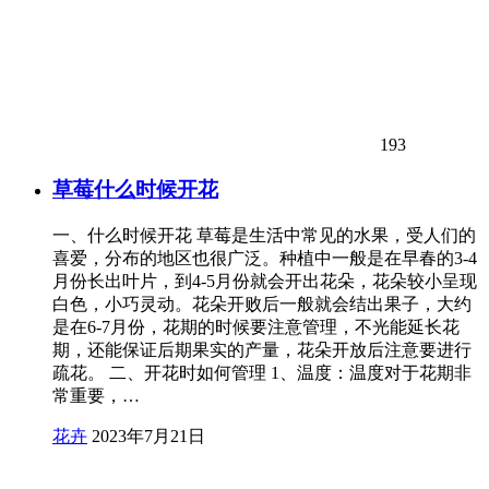
193
草莓什么时候开花
一、什么时候开花 草莓是生活中常见的水果，受人们的
喜爱，分布的地区也很广泛。种植中一般是在早春的3-4
月份长出叶片，到4-5月份就会开出花朵，花朵较小呈现
白色，小巧灵动。花朵开败后一般就会结出果子，大约
是在6-7月份，花期的时候要注意管理，不光能延长花
期，还能保证后期果实的产量，花朵开放后注意要进行
疏花。 二、开花时如何管理 1、温度：温度对于花期非
常重要，…
花卉
2023年7月21日