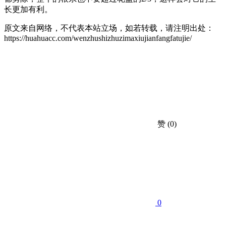
长更加有利。
原文来自网络，不代表本站立场，如若转载，请注明出处：
https://huahuacc.com/wenzhushizhuzimaxiujianfangfatujie/
赞
(0)
0