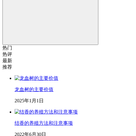
热门
热评
最新
推荐
龙血树的主要价值
2025年1月1日
结香的养殖方法和注意事项
2022年6月30日