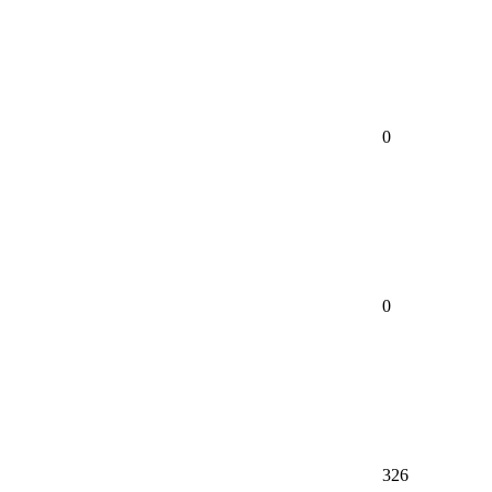
0
0
326