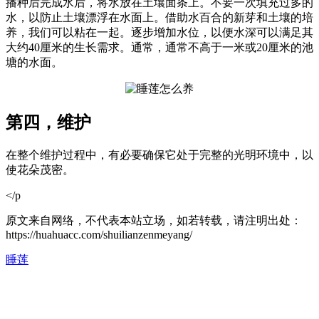
播种后完成水后，将水放在土壤面条上。不要一次填充过多的
水，以防止土壤漂浮在水面上。借助水百合的新芽和土壤的培
养，我们可以粘在一起。逐步增加水位，以便水深可以满足其
大约40厘米的生长需求。通常，通常不高于一米或20厘米的池
塘的水面。
第四，维护
在整个维护过程中，有必要确保它处于完整的光明环境中，以
使花朵茂密。
</p
原文来自网络，不代表本站立场，如若转载，请注明出处：
https://huahuacc.com/shuilianzenmeyang/
睡莲