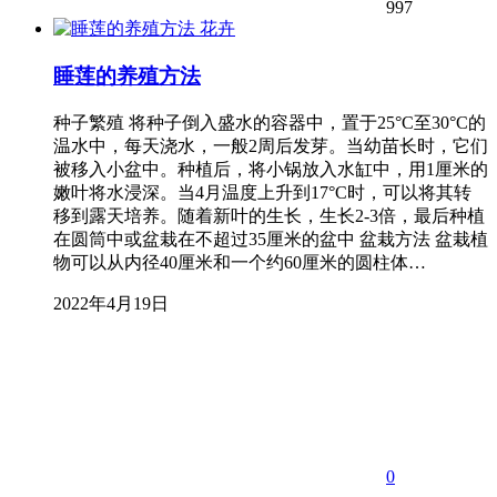
997
花卉
睡莲的养殖方法
种子繁殖 将种子倒入盛水的容器中，置于25°C至30°C的
温水中，每天浇水，一般2周后发芽。当幼苗长时，它们
被移入小盆中。种植后，将小锅放入水缸中，用1厘米的
嫩叶将水浸深。当4月温度上升到17°C时，可以将其转
移到露天培养。随着新叶的生长，生长2-3倍，最后种植
在圆筒中或盆栽在不超过35厘米的盆中 盆栽方法 盆栽植
物可以从内径40厘米和一个约60厘米的圆柱体…
2022年4月19日
0