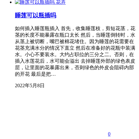
花卉
睡莲可以瓶插吗
如何插入睡莲瓶插入 首先，收集睡莲枝，剪短花茎，花
茎的长度不能暴露在瓶口太长 然后，当睡莲倒转时，水
从茎上被切断，嘴巴被棉花堵住。因为睡莲的花需要在
花茎充满水分的情况下直立 然后在准备好的花瓶中装满
水。小心不要装水。大约占职位的三分之二。否则，在
插入水莲花后，水可能会溢出 去掉睡莲外部的绿色表皮
层，让里面的花暴露出来，否则绿色的外皮会阻碍内部
的开花 最后是把…
2022年5月8日
0