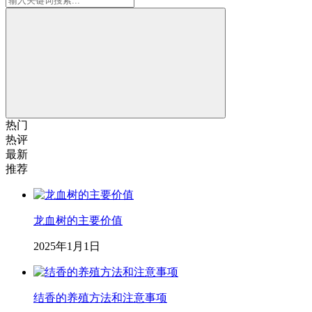
热门
热评
最新
推荐
龙血树的主要价值
2025年1月1日
结香的养殖方法和注意事项