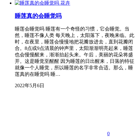
花卉
睡莲真的会睡觉吗
睡莲会睡觉吗 睡莲有一个奇怪的习惯，它会睡觉。当
然，睡莲不像人类 每天晚上，太阳落下，夜晚来临。此
时，在夜里，睡莲会慢慢地把花瓣放进去，直到花瓣闭
合。8点或9点清晨的钟声里，太阳渐渐明亮起来，睡莲
也会慢慢醒来，渐渐抬起头来。午后，美丽的花朵将盛
开。这是睡觉至醒醒 因为睡莲的日出醒来，日落的特征
就像一个人睡觉，所以睡莲的名字非常合适。那么，睡
莲真的在睡觉吗 睡…
2022年5月6日
0