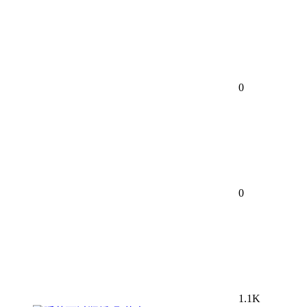
0
0
1.1K