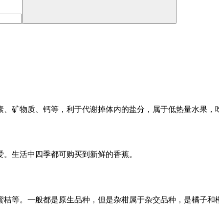
素、矿物质、钙等，利于代谢掉体内的盐分，属于低热量水果，
爱。生活中四季都可购买到新鲜的香蕉。
蜜桔等。一般都是原生品种，但是杂柑属于杂交品种，是橘子和