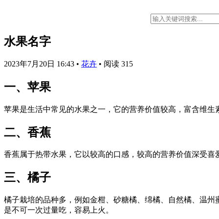
水果名字
2023年7月20日 16:43
•
花卉
•
阅读 315
一、苹果
苹果是生活中常见的水果之一，它的营养价值较高，富含维生
二、香蕉
香蕉属于热带水果，它以较高的口感，较高的营养价值深受喜
三、橘子
橘子栽培的品种多，例如金柑、砂糖橘、绵橘、自然橘、温州
是不可一次过量吃，容易上火。