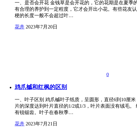
一、是否会开花 金钱草是会开花的，它的花期是在夏季的
有合理的养护到一定程度，它才会开出小花。有些花友认为
梗的长度一般不会超过叶…
花卉
2023年7月20日
0
鸡爪槭和红枫的区别
一、叶子区别 鸡爪槭叶子纸质，呈圆形，直径6到10厘
片的深度达到叶片直径的1/2或1/3，叶片表面没有绒
有锐锯齿。叶子在春秋季…
花卉
2023年7月21日