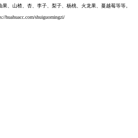
油果、山楂、杏、李子、梨子、杨桃、火龙果、蔓越莓等等。
c.com/shuiguomingzi/