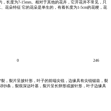
，长度为7-15mm。相对于其他的花卉，它开花并不常见，只
花朵特征 它的花朵是单生的，有着长度为1-5cm的花梗，花
0
246
常7裂，裂片呈披针形，叶子的前端尖锐，边缘具有尖锐锯齿，裂
有5到9条，裂痕深达叶基，裂片呈长卵形或披针形，叶子边缘具