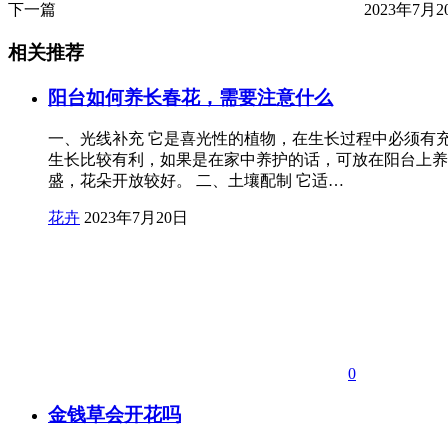
下一篇
2023年7月20
相关推荐
阳台如何养长春花，需要注意什么
一、光线补充 它是喜光性的植物，在生长过程中必须有
生长比较有利，如果是在家中养护的话，可放在阳台上养
盛，花朵开放较好。 二、土壤配制 它适…
花卉
2023年7月20日
0
金钱草会开花吗