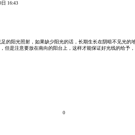
日 16:43
充足的阳光照射，如果缺少阳光的话，长期生长在阴暗不见光的
，但是注意要放在南向的阳台上，这样才能保证好光线的给予，
0