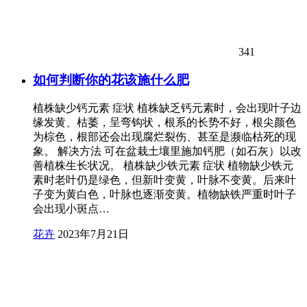
341
如何判断你的花该施什么肥
植株缺少钙元素 症状 植株缺乏钙元素时，会出现叶子边
缘发黄、枯萎，呈弯钩状，根系的长势不好，根尖颜色
为棕色，根部还会出现腐烂裂伤、甚至是濒临枯死的现
象。 解决方法 可在盆栽土壤里施加钙肥（如石灰）以改
善植株生长状况。 植株缺少铁元素 症状 植物缺少铁元
素时老叶仍是绿色，但新叶变黄，叶脉不变黄。后来叶
子变为黄白色，叶脉也逐渐变黄。植物缺铁严重时叶子
会出现小斑点…
花卉
2023年7月21日