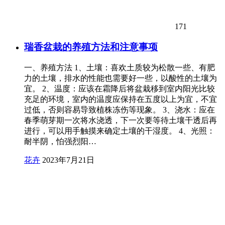
171
瑞香盆栽的养殖方法和注意事项
一、养殖方法 1、土壤：喜欢土质较为松散一些、有肥
力的土壤，排水的性能也需要好一些，以酸性的土壤为
宜。 2、温度：应该在霜降后将盆栽移到室内阳光比较
充足的环境，室内的温度应保持在五度以上为宜，不宜
过低，否则容易导致植株冻伤等现象。 3、浇水：应在
春季萌芽期一次将水浇透，下一次要等待土壤干透后再
进行，可以用手触摸来确定土壤的干湿度。 4、光照：
耐半阴，怕强烈阳…
花卉
2023年7月21日