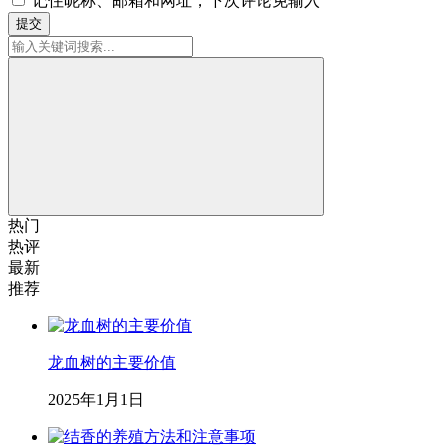
记住昵称、邮箱和网址，下次评论免输入
提交
热门
热评
最新
推荐
龙血树的主要价值
2025年1月1日