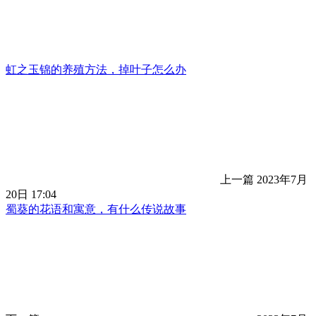
虹之玉锦的养殖方法，掉叶子怎么办
上一篇
2023年7月
20日 17:04
蜀葵的花语和寓意，有什么传说故事