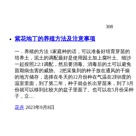
308
紫花地丁的养殖方法及注意事项
一．养殖的方法 1家庭种的话，可以准备好培育芽苗的
培养土，泥土的调配最好是使用园土加上腐叶土、细沙
一起按照2:2:1调配，然后要消毒。消毒后的土可以避免
苗期病虫害的威胁。 2把采集到的种子放在通风的干燥
的地方储存，选择在冬天的12月份种在气温在2到8度的
温室里面，到了第二年，种子就会长出芽苗来，到了3月
份就可以移到比较大的盆子里面了。也可以在5月份采种
子，立…
花卉
2023年9月8日