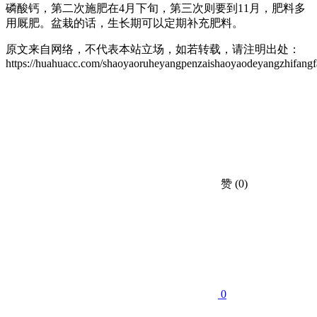
磷酸钙，第二次施肥在4月下旬，第三次则要到11月，肥料多
用厩肥。盆栽的话，生长期可以定期补充肥料。
原文来自网络，不代表本站立场，如若转载，请注明出处：
https://huahuacc.com/shaoyaoruheyangpenzaishaoyaodeyangzhifangf
赞
(0)
0