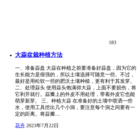
183
大蒜盆栽种植方法
一、准备蒜盘 大蒜在种植之前要准备好蒜盘，因为它的
生长能力是很强的，所以土壤选择可随意一些。不过，
最好是用松软一些的肥沃土壤种植，更有利于其发芽。
二、处理蒜头 使用蒜头饱满得大蒜，上面不要损伤，将
它剥开就行。蒜瓣上的外皮不用处理，带着外皮它也能
萌芽新芽。 三、种植大蒜 在准备好的土壤中喷洒一些
水，使用工具挖出几个小洞，要注意每个洞之间要有一
定的距离。将蒜瓣…
花卉
2023年7月22日