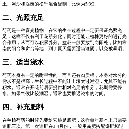
土、河沙和腐熟的松针混合配制，比例为5:3:2。
二、光照充足
芍药是一种喜光植物，在它的生长过程中一定要保证光照充
足，这样不仅有利于花芽分化，同时还能让植株更好的进行光
合作用，从而可以积累养分。盆栽一般要放到向阳处，比如靠
南的阳台和窗台等地，到了夏天需要适当遮阴，以免被暴晒。
三、适当浇水
芍药本身有一定的耐旱性的，而且还有肉质根，本身对水分的
需求不是很高，生长过程中不能让土壤太过潮湿，尤其不能有
积水。通常在开花前后要提供相对充足的水分，花期需要停
水。如果气候比较潮湿，通常也要推迟浇水的时间。
四、补充肥料
在种植芍药的时候先要给它施足底肥，这样每年基本上只需要
追肥三次。第一次追肥在3-4月份，一般用粪肥搭配饼肥和过