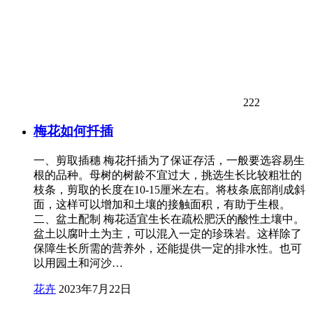
222
梅花如何扦插
一、剪取插穗 梅花扦插为了保证存活，一般要选容易生
根的品种。母树的树龄不宜过大，挑选生长比较粗壮的
枝条，剪取的长度在10-15厘米左右。将枝条底部削成斜
面，这样可以增加和土壤的接触面积，有助于生根。
二、盆土配制 梅花适宜生长在疏松肥沃的酸性土壤中。
盆土以腐叶土为主，可以混入一定的珍珠岩。这样除了
保障生长所需的营养外，还能提供一定的排水性。也可
以用园土和河沙…
花卉
2023年7月22日