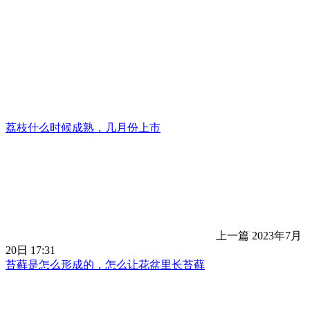
荔枝什么时候成熟，几月份上市
上一篇
2023年7月
20日 17:31
苔藓是怎么形成的，怎么让花盆里长苔藓