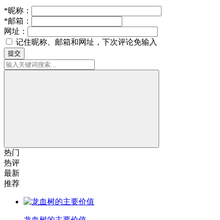
*
昵称：
*
邮箱：
网址：
记住昵称、邮箱和网址，下次评论免输入
提交
热门
热评
最新
推荐
龙血树的主要价值