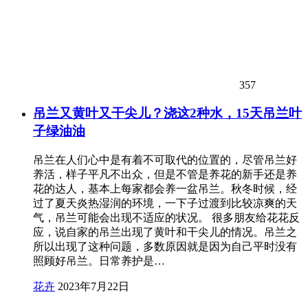
357
吊兰又黄叶又干尖儿？浇这2种水，15天吊兰叶
子绿油油
吊兰在人们心中是有着不可取代的位置的，尽管吊兰好
养活，样子平凡不出众，但是不管是养花的新手还是养
花的达人，基本上每家都会养一盆吊兰。秋冬时候，经
过了夏天炎热湿润的环境，一下子过渡到比较凉爽的天
气，吊兰可能会出现不适应的状况。 很多朋友给花花反
应，说自家的吊兰出现了黄叶和干尖儿的情况。吊兰之
所以出现了这种问题，多数原因就是因为自己平时没有
照顾好吊兰。日常养护是…
花卉
2023年7月22日