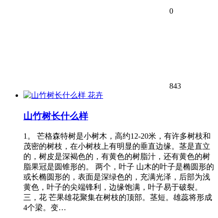
0
843
花卉
山竹树长什么样
1。 芒格森特树是小树木，高约12-20米，有许多树枝和
茂密的树枝，在小树枝上有明显的垂直边缘。茎是直立
的，树皮是深褐色的，有黄色的树脂汁，还有黄色的树
脂果冠是圆锥形的。 两个，叶子 山木的叶子是椭圆形的
或长椭圆形的，表面是深绿色的，充满光泽，后部为浅
黄色，叶子的尖端锋利，边缘饱满，叶子易于破裂。
三，花 芒果雄花聚集在树枝的顶部。茎短。雄蕊将形成
4个梁。变…