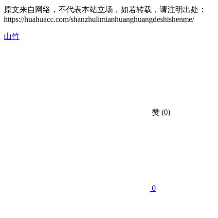
原文来自网络，不代表本站立场，如若转载，请注明出处：
https://huahuacc.com/shanzhulimianhuanghuangdeshishenme/
山竹
赞
(0)
0