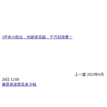
3平米小阳台，也能变花园，千万别浪费！
上一篇
2023年6月
26日 12:00
佩普基诺西瓜多少钱