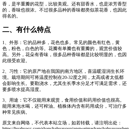
香，是半重瓣的花型，比较美观。还有甜香水，也是浓芳香型
的，香味也很浓。不过很多品种的香味都类似茶花香，也因此
得名的。
二、有什么特点
1、外形：它的品种多，花色也多。常见的颜色有红色，黄
色，粉色，白色的等。花瓣有单瓣也有重瓣的，观赏价值较
高。另外，花朵有香味，很多品种香味都是比较明显的，也因
此很受欢迎。
2、习性：它的原产地在我国的南方地区，喜温暖湿润生长环
境。栽培期间可将温度控制在20-32度之间，太高或者太低都
会影响生长。要勤浇水，尤其生长季水分足才可满足需求，还
要多喷水提高湿度。
3、用途：它不仅能用来观赏，食用价值和药用价值也很高。
能用来泡水喝，还可榨油。植株体内含有药用成分，可治疗多
种常见疾病。
原文来自网络，不代表本站立场，如若转载，请注明出处：
https://huahuacc.com/shanchahuayouxiangweimashanchahuayoushen