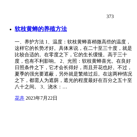
373
软枝黄蝉的养殖方法
一、养护方法 1、温度：软枝黄蝉喜稍微高些的温度，
这样它的长势才好。具体来说，在二十至三十度，就是
比较合适的。在零度之下，它的生长缓慢。高于三十
度，也有不利影响。 2、光照：软枝黄蝉喜光。在良好
日照条件之下，它才会长得好，而且开花也好。不过，
夏季的强光要遮蔽，另外就是繁殖过后。在这两种情况
之下，都需人为遮荫，遮光的程度最好在百分之五十至
八十之间。 3、浇水：…
花卉
2023年7月22日