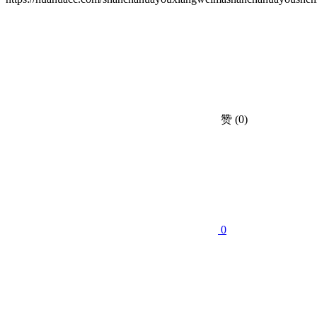
赞
(0)
0