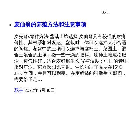
232
麦仙翁的养殖方法和注意事项
麦先翁s育种方法 盆栽土壤选择 麦仙翁具有较强的耐瘠
薄性。其根系相对发达。盆栽时，你可以选择大小合适
的陶罐。花盆中的土壤可以选择与腐朽土、菜园土、混
合土混合的土壤，撒一些干燥的肥料。这种土壤疏松肥
沃，透气性好，适合麦鲜翁生长 光与温度；中国的管理
相对广泛。它喜欢阳光直射。生长的适宜温度在15°C-
35°C之间，并且可以耐寒。在麦鲜翁的强劲生长期间，
需要给予足…
花卉
2022年6月30日