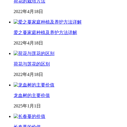
荷花的栽培方法
2022年4月18日
爱之蔓家庭种植及养护方法详解
2022年4月18日
荷花与莲花的区别
2022年4月18日
龙血树的主要价值
2025年1月1日
长春蔓的价值