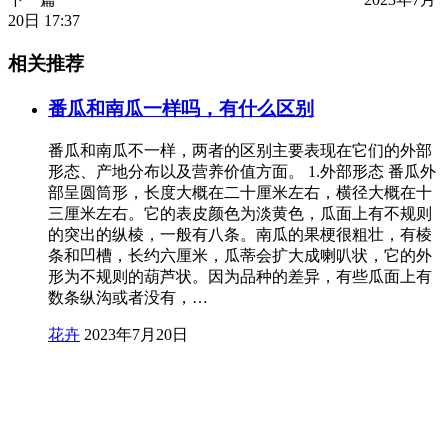
20日 17:37
相关推荐
番瓜和南瓜一样吗，有什么区别
番瓜和南瓜不一样，两者的区别主要表现在它们的外部
形态、产地分布以及营养价值方面。 1.外部形态 番瓜外
部呈圆筒形，长度大概在二十厘米左右，横径大概在十
三厘米左右。它的表皮颜色为淡黄色，瓜面上有不规则
的突出的纵棱，一般有八条。南瓜的果梗很粗壮，有棱
条和凹槽，长约六厘米，瓜蒂会扩大成喇叭状，它的外
形为不规则的葫芦状。因为品种的差异，有些瓜面上有
数条纵沟或者没有，…
花卉
2023年7月20日