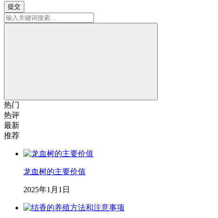
提交
热门
热评
最新
推荐
龙血树的主要价值
2025年1月1日