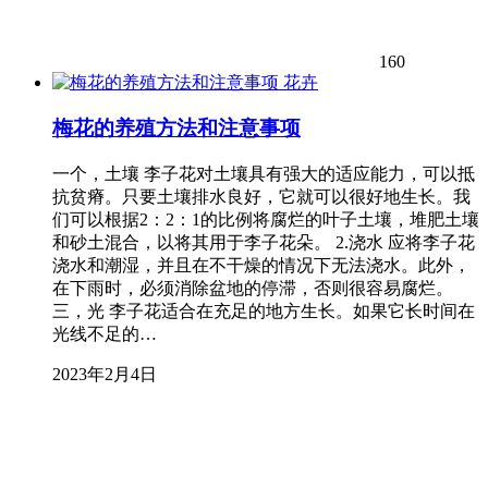
160
花卉
梅花的养殖方法和注意事项
一个，土壤 李子花对土壤具有强大的适应能力，可以抵
抗贫瘠。只要土壤排水良好，它就可以很好地生长。我
们可以根据2：2：1的比例将腐烂的叶子土壤，堆肥土壤
和砂土混合，以将其用于李子花朵。 2.浇水 应将李子花
浇水和潮湿，并且在不干燥的情况下无法浇水。此外，
在下雨时，必须消除盆地的停滞，否则很容易腐烂。
三，光 李子花适合在充足的地方生长。如果它长时间在
光线不足的…
2023年2月4日