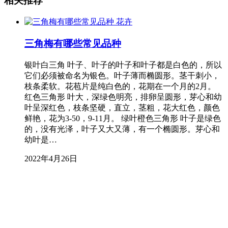
相关推荐
花卉
三角梅有哪些常见品种
银叶白三角 叶子、叶子的叶子和叶子都是白色的，所以
它们必须被命名为银色。叶子薄而椭圆形。茎干刺小，
枝条柔软。花苞片是纯白色的，花期在一个月的2月。
红色三角形 叶大，深绿色明亮，排卵呈圆形，芽心和幼
叶呈深红色，枝条坚硬，直立，茎粗，花大红色，颜色
鲜艳，花为3-50，9-11月。 绿叶橙色三角形 叶子是绿色
的，没有光泽，叶子又大又薄，有一个椭圆形。芽心和
幼叶是…
2022年4月26日