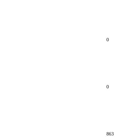
0
0
863