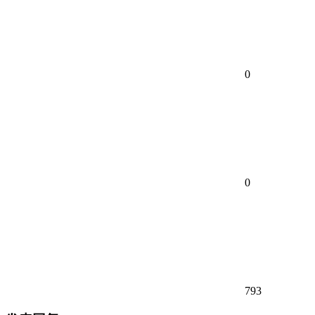
0
0
793