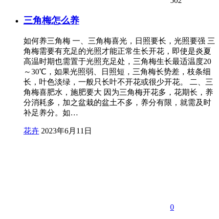
502
三角梅怎么养
如何养三角梅 一、三角梅喜光，日照要长，光照要强 三
角梅需要有充足的光照才能正常生长开花，即使是炎夏
高温时期也需置于光照充足处，三角梅生长最适温度20
～30℃，如果光照弱、日照短，三角梅长势差，枝条细
长，叶色淡绿，一般只长叶不开花或很少开花。 二、三
角梅喜肥水，施肥要大 因为三角梅开花多，花期长，养
分消耗多，加之盆栽的盆土不多，养分有限，就需及时
补足养分。如…
花卉
2023年6月11日
0