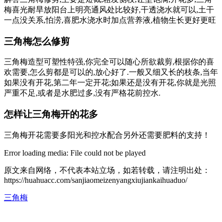
梅喜光耐旱放阳台上明亮通风处比较好,干透浇水就可以,土干
一点没关系,怕涝,喜肥水浇水时加点营养液,植物生长更好更旺
三角梅怎么修剪
三角梅造型可塑性特强,你完全可以随心所欲裁剪,根据你的喜
欢需要,怎么剪都是可以的,放心好了.一般又细又长的枝条,当年
如果没有开花,第二年一定开花;如果还是没有开花,你就是光照
严重不足,或者是水肥过多,没有严格花前控水.
怎样让三角梅开的花多
三角梅开花需要多阳光和控水配合另外还需要肥料的支持！
Error loading media: File could not be played
原文来自网络，不代表本站立场，如若转载，请注明出处：
https://huahuacc.com/sanjiaomeizenyangxiujiankaihuaduo/
三角梅