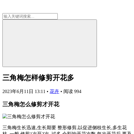
三角梅怎样修剪开花多
2023年6月11日 13:11
•
花卉
•
阅读 994
三角梅怎么修剪才开花
三角梅生长迅速,生长期要 整形修剪,以促进侧枝生长,多生花
枝. 一般 修剪1次至3次, 过多 会影响开花次数.每次开花后,要及