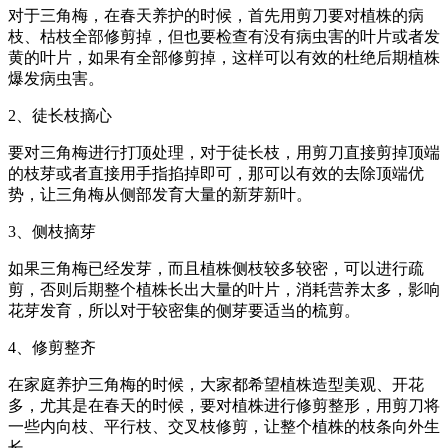
对于三角梅，在春天养护的时候，首先用剪刀要对植株的病
枝、枯枝全部修剪掉，但也要检查有没有病虫害的叶片或者发
黄的叶片，如果有全部修剪掉，这样可以有效的杜绝后期植株
爆发病虫害。
2、徒长枝摘心
要对三角梅进行打顶处理，对于徒长枝，用剪刀直接剪掉顶端
的枝芽或者直接用手指掐掉即可，那可以有效的去除顶端优
势，让三角梅从侧部发育大量的新芽新叶。
3、侧枝摘芽
如果三角梅已经发芽，而且植株侧枝较多较密，可以进行疏
剪，否则后期整个植株长出大量的叶片，消耗营养太多，影响
花芽发育，所以对于较密集的侧芽要适当的梳剪。
4、修剪整齐
在家庭养护三角梅的时候，大家都希望植株造型美观、开花
多，尤其是在春天的时候，要对植株进行修剪整形，用剪刀将
一些内向枝、平行枝、交叉枝修剪，让整个植株的枝条向外生
长。