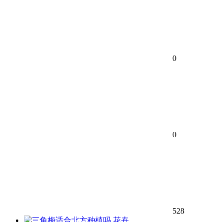
0
0
528
花卉