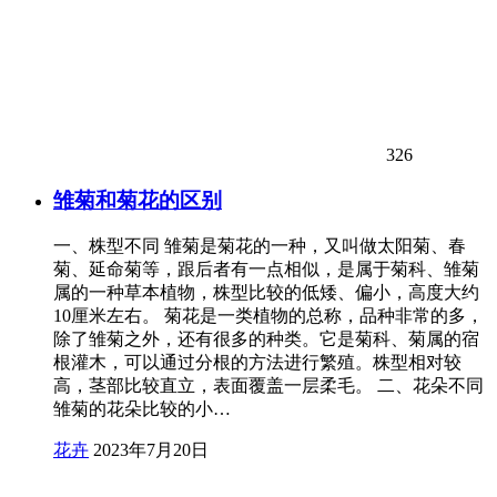
326
雏菊和菊花的区别
一、株型不同 雏菊是菊花的一种，又叫做太阳菊、春
菊、延命菊等，跟后者有一点相似，是属于菊科、雏菊
属的一种草本植物，株型比较的低矮、偏小，高度大约
10厘米左右。 菊花是一类植物的总称，品种非常的多，
除了雏菊之外，还有很多的种类。它是菊科、菊属的宿
根灌木，可以通过分根的方法进行繁殖。株型相对较
高，茎部比较直立，表面覆盖一层柔毛。 二、花朵不同
雏菊的花朵比较的小…
花卉
2023年7月20日