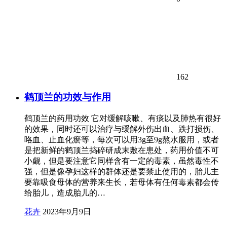
162
鹤顶兰的功效与作用
鹤顶兰的药用功效 它对缓解咳嗽、有痰以及肺热有很好
的效果，同时还可以治疗与缓解外伤出血、跌打损伤、
咯血、止血化瘀等，每次可以用3g至9g熬水服用，或者
是把新鲜的鹤顶兰捣碎研成末敷在患处，药用价值不可
小觑，但是要注意它同样含有一定的毒素，虽然毒性不
强，但是像孕妇这样的群体还是要禁止使用的，胎儿主
要靠吸食母体的营养来生长，若母体有任何毒素都会传
给胎儿，造成胎儿的…
花卉
2023年9月9日