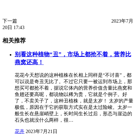
下一篇
2023年7月
20日 17:43
相关推荐
别看这种植物“丑”，市场上都抢不着，营养比
燕窝还高！
花花今天想说的这种植株在长相上同样是“不讨喜”，都
可以说是奇丑无比了。不过它只要一被运到市场上，那
想买可都抢不着，据说它体内的营养价值含量比燕窝和
鱼翅还要高呢，都说物以稀为贵，它就是个例子。好
了，不卖关子了，这种丑植株，就是太岁！ 太岁的产量
极低，原因在于它的获取方式实在是太过险峻。太岁一
般生长在悬崖峭壁上，长时间生长过后，形态与崖边的
石头也就没什么两样，很…
花卉
2023年7月21日