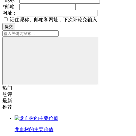
*
昵称：
*
邮箱：
网址：
记住昵称、邮箱和网址，下次评论免输入
提交
热门
热评
最新
推荐
龙血树的主要价值