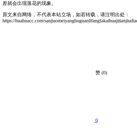
差就会出现落花的现象。
原文来自网络，不代表本站立场，如若转载，请注明出处：
https://huahuacc.com/sanjiaomeiyanghuguanlifangfakaihuajitianjiud
赞
(0)
0