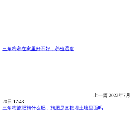
三角梅养在家里好不好，养殖温度
上一篇
2023年7月
20日 17:43
三角梅施肥施什么肥，施肥是直接埋土壤里面吗