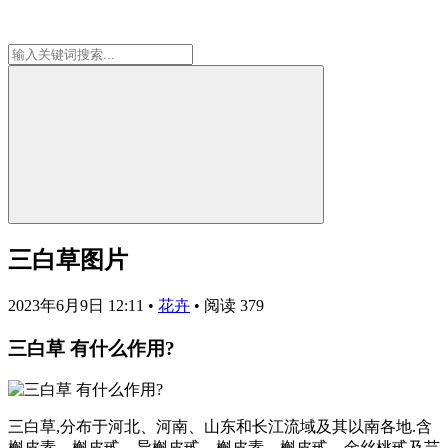
三白草图片
2023年6月9日 12:11
•
花卉
•
阅读 379
三白草 有什么作用?
三白草,分布于河北、河南、山东和长江流域及其以南各地.含
槲皮素、槲皮甙、异槲皮甙、槲皮素、槲皮甙、金丝桃甙及芸