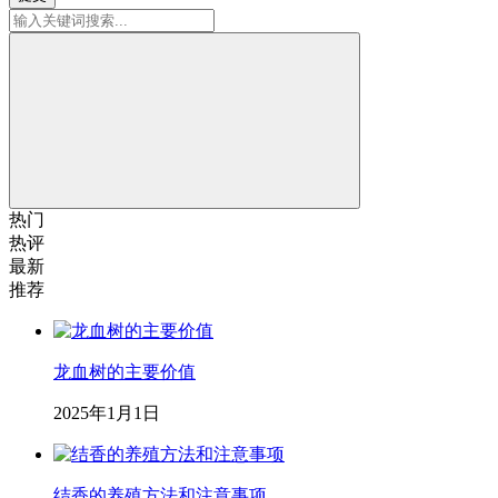
热门
热评
最新
推荐
龙血树的主要价值
2025年1月1日
结香的养殖方法和注意事项