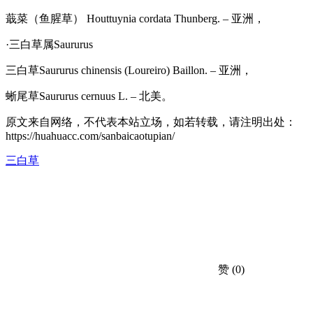
蕺菜（鱼腥草） Houttuynia cordata Thunberg. – 亚洲，
·三白草属Saururus
三白草Saururus chinensis (Loureiro) Baillon. – 亚洲，
蜥尾草Saururus cernuus L. – 北美。
原文来自网络，不代表本站立场，如若转载，请注明出处：
https://huahuacc.com/sanbaicaotupian/
三白草
赞
(0)