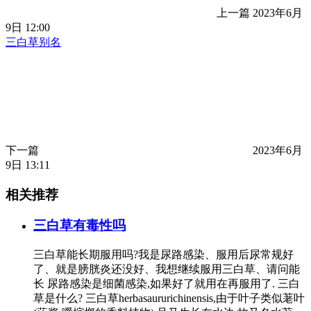
上一篇
2023年6月
9日 12:00
三白草别名
下一篇
2023年6月
9日 13:11
相关推荐
三白草有毒性吗
三白草能长期服用吗?我是尿路感染、服用后尿常规好
了、就是膀胱炎还没好、我想继续服用三白草、请问能
长 尿路感染是细菌感染,如果好了就用在再服用了. 三白
草是什么? 三白草herbasaururichinensis,由于叶子类似荖叶