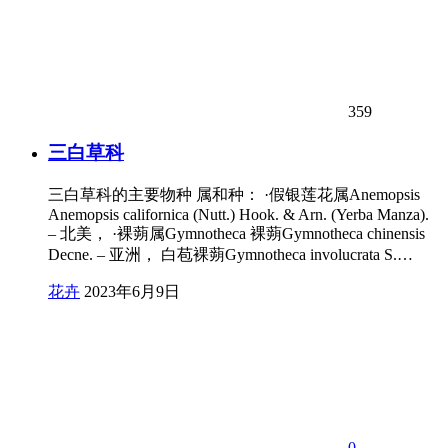
359
三白草科
三白草科的主要物种 属和种： ·假银莲花属Anemopsis
Anemopsis californica (Nutt.) Hook. & Arn. (Yerba Manza).
– 北美， ·裸蒴属Gymnotheca 裸蒴Gymnotheca chinensis
Decne. – 亚洲， 白苞裸蒴Gymnotheca involucrata S.…
花卉
2023年6月9日
0