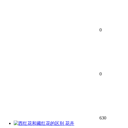
0
0
630
花卉