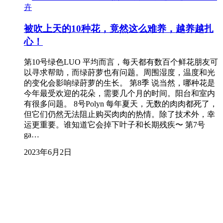
卉
被吹上天的10种花，竟然这么难养，越养越扎
心！
第10号绿色LUO 平均而言，每天都有数百个鲜花朋友可
以寻求帮助，而绿莳萝也有问题。周围湿度，温度和光
的变化会影响绿莳萝的生长。 第8季 说当然，哪种花是
今年最受欢迎的花朵，需要几个月的时间。阳台和室内
有很多问题。 8号Polyn 每年夏天，无数的肉肉都死了，
但它们仍然无法阻止购买肉肉的热情。除了技术外，幸
运更重要。谁知道它会掉下叶子和长期残疾〜 第7号
ga…
2023年6月2日