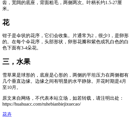
齿，宽阔的底座，背面粗毛，两侧两次。叶柄长约1.5-27厘
米。
花
钳子是伞状的花序，它们会收集。片通常为2，很少3，是卵形
的。在每个伞花序，头部形状，卵形花瓣和紫色或乳白色的白
色下面有3-4朵花。
三，水果
雪草果是球形的，底座是心形的，两侧的平坦压力在两侧都有
几个垂直边缘。边缘之间有明显的水平静脉。开花时期是4月
至10月。
原文来自网络，不代表本站立场，如若转载，请注明出处：
https://huahuacc.com/ruhebianbiejixuecao/
花卉