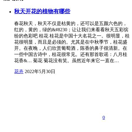
秋天开花的植物有哪些
春花秋天，秋天不仅是枯黄的，还可以是五颜六色的，
红的，黄的，绿的&#8230；让让我们来看看秋天五彩缤
纷的色彩吧 桂花 桂花是中国十大名花之一。很明显，桂
花很明显，而且是必须的。尤其是在中秋季节，桂花盛
开。在夜晚，人们欣赏葡萄酒，陈香的鼻子很清新。在
一些中国古诗中，桂花很常见。还有那首歌谣：八月桂
花香&… 菊花 菊花没有笑。虽然近年来它一直在…
花卉
2022年5月30日
0