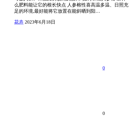
么肥料能让它的根长快点 人参榕性喜高温多温、日照充
足的环境,最好能将它放置在能斜晒到阳…
花卉
2023年6月18日
0
0