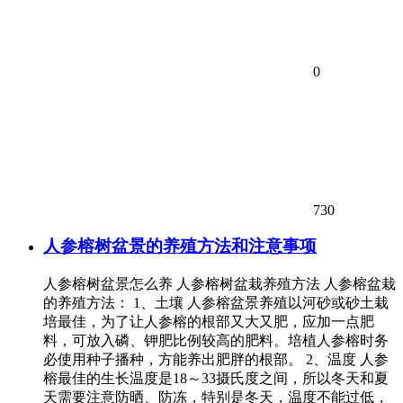
0
730
人参榕树盆景的养殖方法和注意事项
人参榕树盆景怎么养 人参榕树盆栽养殖方法 人参榕盆栽
的养殖方法： 1、土壤 人参榕盆景养殖以河砂或砂土栽
培最佳，为了让人参榕的根部又大又肥，应加一点肥
料，可放入磷、钾肥比例较高的肥料。培植人参榕时务
必使用种子播种，方能养出肥胖的根部。 2、温度 人参
榕最佳的生长温度是18～33摄氏度之间，所以冬天和夏
天需要注意防晒、防冻，特别是冬天，温度不能过低，