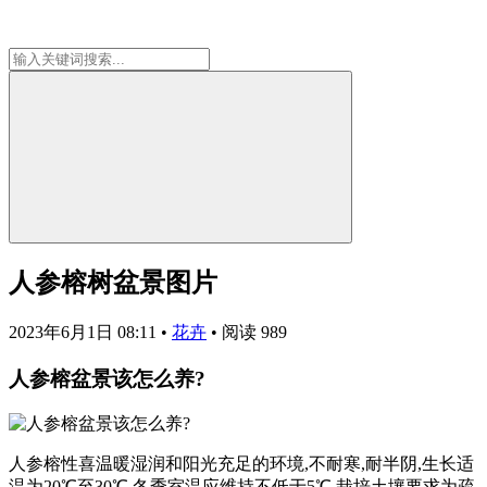
人参榕树盆景图片
2023年6月1日 08:11
•
花卉
•
阅读 989
人参榕盆景该怎么养?
人参榕性喜温暖湿润和阳光充足的环境,不耐寒,耐半阴,生长适
温为20℃至30℃,冬季室温应维持不低于5℃.栽培土壤要求为疏