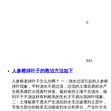
0
845
人参榕掉叶子的救治方法如下
人参榕老掉叶子怎么办啊？ 一：浇水过湿引起的人参榕
掉叶现象，平时浇水不易过湿，过湿的土壤容易积水产
生根系腐烂出现黄叶掉落。最好保持土壤干后浇水，做
到不干不浇这样有利根系的生长才不易出现掉叶现象。
二：土壤板硬不透水产生浇后的水无法渗透到土层中，
导致大部分的根系无法吸收到水分和养分，产生叶片失