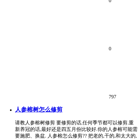
0
0
797
人参榕树怎么修剪
请教人参榕树修剪 要修剪的话,任何季节都可以修剪.重
新养冠的话,最好还是四五月份比较好.你的人参榕可能需
要施肥、换盆. 人参榕怎么修剪?? 把老的,干的,和太大的,