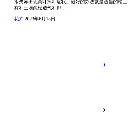
水失养出现黄叶掉叶症状。最好的办法就是适当的松土
有利土壤疏松透气利排…
花卉
2023年6月18日
0
0