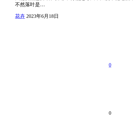
不然落叶是…
花卉
2023年6月18日
0
0