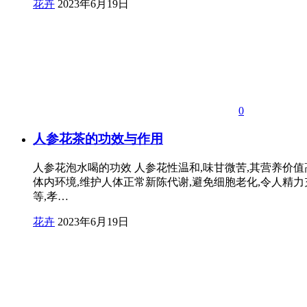
花卉
2023年6月19日
0
人参花茶的功效与作用
人参花泡水喝的功效 人参花性温和,味甘微苦,其营养价值
体内环境,维护人体正常新陈代谢,避免细胞老化,令人精力
等,孝…
花卉
2023年6月19日