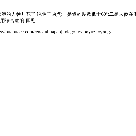
泡的人参开花了,说明了两点:一是酒的度数低于60°;二是人参
用综合症的.再见!
om/rencanhuapaojiudegongxiaoyuzuoyong/