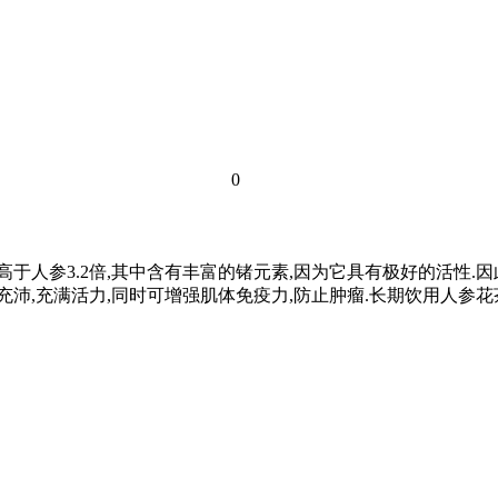
0
高于人参3.2倍,其中含有丰富的锗元素,因为它具有极好的活性.
充沛,充满活力,同时可增强肌体免疫力,防止肿瘤.长期饮用人参花