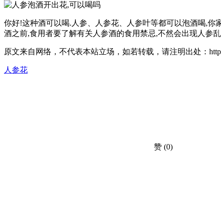
你好!这种酒可以喝.人参、人参花、人参叶等都可以泡酒喝,你家
酒之前,食用者要了解有关人参酒的食用禁忌,不然会出现人参乱
原文来自网络，不代表本站立场，如若转载，请注明出处：https://huahuacc.c
人参花
赞
(0)