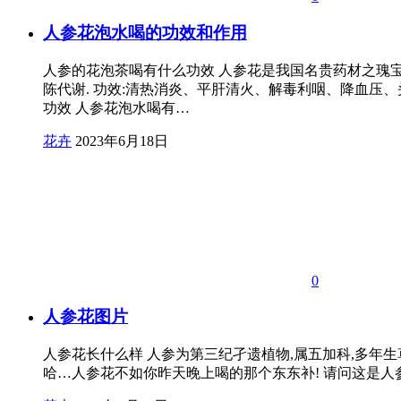
人参花泡水喝的功效和作用
人参的花泡茶喝有什么功效 人参花是我国名贵药材之瑰宝
陈代谢. 功效:清热消炎、平肝清火、解毒利咽、降血压
功效 人参花泡水喝有…
花卉
2023年6月18日
0
人参花图片
人参花长什么样 人参为第三纪孑遗植物,属五加科,多年生草本植
哈…人参花不如你昨天晚上喝的那个东东补! 请问这是人