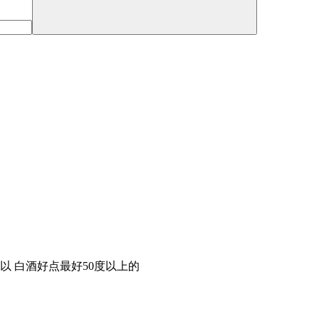
以 白酒好点最好50度以上的