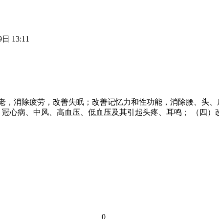
日 13:11
缓衰老，消除疲劳，改善失眠；改善记忆力和性功能，消除腰、头
、冠心病、中风、高血压、低血压及其引起头疼、耳鸣； （四）
0