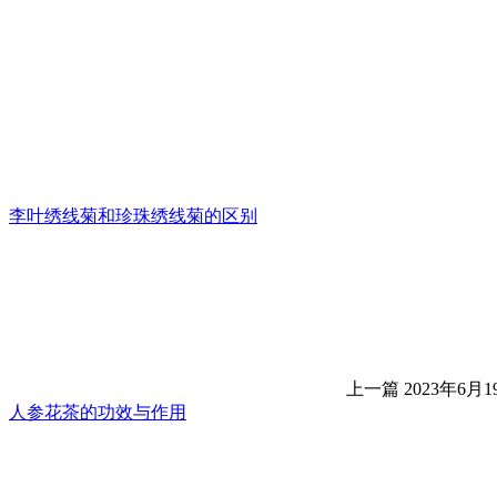
李叶绣线菊和珍珠绣线菊的区别
上一篇
2023年6月19
人参花茶的功效与作用