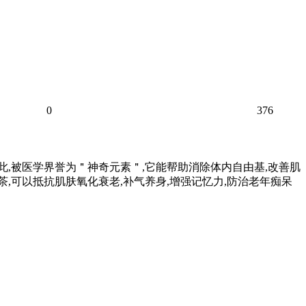
0
376
因此,被医学界誉为＂神奇元素＂,它能帮助消除体内自由基,改善肌
茶,可以抵抗肌肤氧化衰老,补气养身,增强记忆力,防治老年痴呆