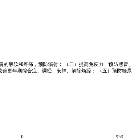
、肩的酸软和疼痛，预防辐射； （二）提高免疫力，预防感冒、
改善更年期综合症、调经、安神、解除烦躁； （五）预防糖尿
0
959