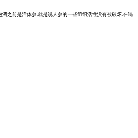
在泡酒之前是活体参,就是说人参的一些组织活性没有被破坏.在喝