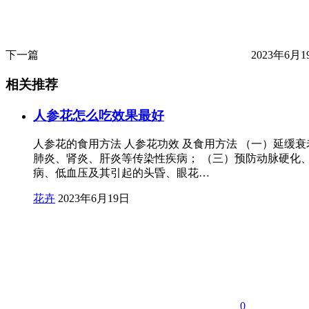
下一篇
2023年6月19
相关推荐
人参花怎么吃效果最好
人参花的食用方法 人参花功效 及食用方法 （一）延
肺炎、肾炎、肝炎等传染性疾病； （三）预防动脉硬化
病、低血压及其引起的头昏、眼花…
花卉
2023年6月19日
0