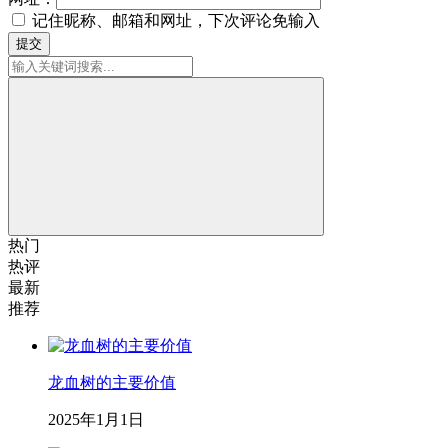
记住昵称、邮箱和网址，下次评论免输入
提交
热门
热评
最新
推荐
龙血树的主要价值
2025年1月1日