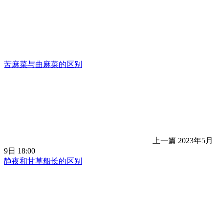
苦麻菜与曲麻菜的区别
上一篇
2023年5月
9日 18:00
静夜和甘草船长的区别