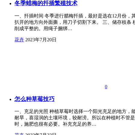
冬季蜡梅的扦插繁殖技术
一、扦插时间 冬季进行腊梅扦插，最好是选在12月份，
扒开的地方向外面撕，用刀子切割下来。 三、储存枝条
削成平整的。用绳子捆绑…
花卉
2023年7月20日
0
怎么种草莓技巧
一、充足的光照 种植草莓时选择一个阳光充足的地方，
耐旱，喜湿润的土壤环境，较耐涝。所以在种植时不管是
时，施肥也很有必要。补充充足的养…