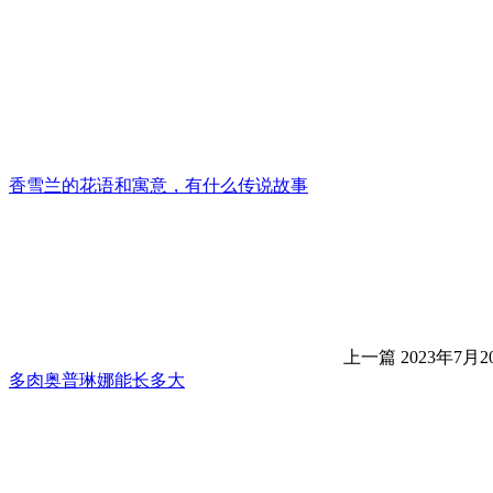
香雪兰的花语和寓意，有什么传说故事
上一篇
2023年7月20
多肉奥普琳娜能长多大