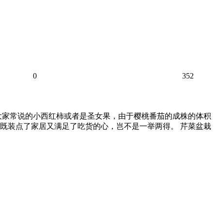
0
352
大家常说的小西红柿或者是圣女果，由于樱桃番茄的成株的体积
既装点了家居又满足了吃货的心，岂不是一举两得。 芹菜盆栽