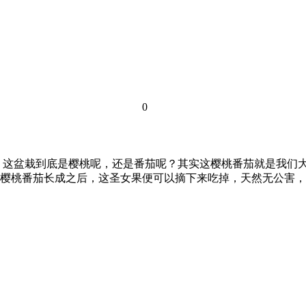
0
，这盆栽到底是樱桃呢，还是番茄呢？其实这樱桃番茄就是我们
樱桃番茄长成之后，这圣女果便可以摘下来吃掉，天然无公害，