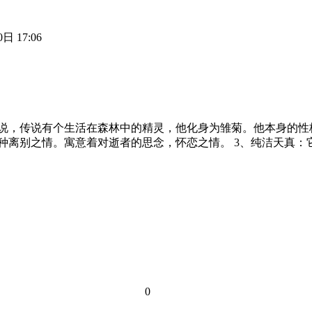
日 17:06
传说，传说有个生活在森林中的精灵，他化身为雏菊。他本身的
一种离别之情。寓意着对逝者的思念，怀恋之情。 3、纯洁天真
0