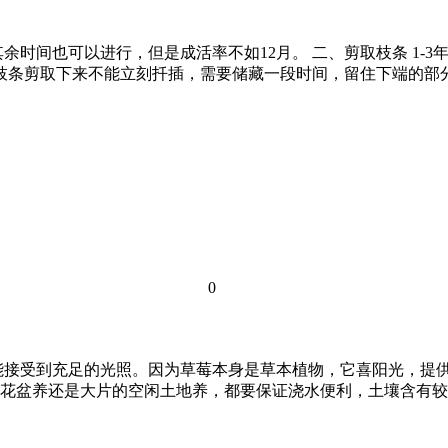
其余时间也可以进行，但是成活率不如12月。 二、剪取枝条 1
 枝条剪取下来不能立刻扦插，需要储藏一段时间，留住下端的部
0
能接受到充足的光照。因为草莓本身是草本植物，它喜阳光，提供
花盆养还是大片的空闲土地养，都要保证浇水便利，土壤含有较