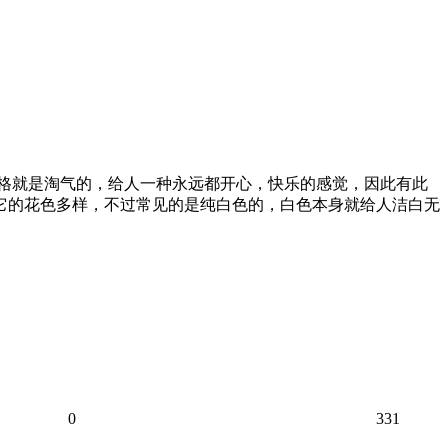
性格就是淘气的，给人一种永远都开心，快乐的感觉，因此有此
：它的花色多样，不过常见的是纯白色的，白色本身就给人洁白无
0
331