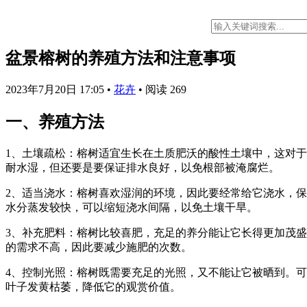
盆景榕树的养殖方法和注意事项
2023年7月20日 17:05
•
花卉
•
阅读 269
一、养殖方法
1、土壤疏松：榕树适宜生长在土质肥沃的酸性土壤中，这对于
耐水湿，但还要是要保证排水良好，以免根部被淹腐烂。
2、适当浇水：榕树喜欢湿润的环境，因此要经常给它浇水，
水分蒸发较快，可以缩短浇水间隔，以免土壤干旱。
3、补充肥料：榕树比较喜肥，充足的养分能让它长得更加茂
的需求不高，因此要减少施肥的次数。
4、控制光照：榕树既需要充足的光照，又不能让它被晒到。
叶子发黄枯萎，降低它的观赏价值。