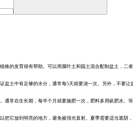
植株的发育很有帮助。可以用腐叶土和园土混合配制盆土，二者的
保证盆土中有足够的水分，通常每5天就要浇一次。另外，不要让
盛。通常在生长期，每半个月就要施肥一次，肥料多用矾肥水。
可以把它放到明亮的地方，避免被强光直射。夏季需要适当遮阴