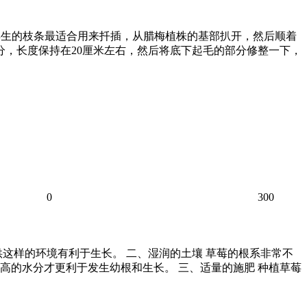
-3年生的枝条最适合用来扦插，从腊梅植株的基部扒开，然后顺着
分，长度保持在20厘米左右，然后将底下起毛的部分修整一下，
0
300
这样的环境有利于生长。 二、湿润的土壤 草莓的根系非常不
高的水分才更利于发生幼根和生长。 三、适量的施肥 种植草莓