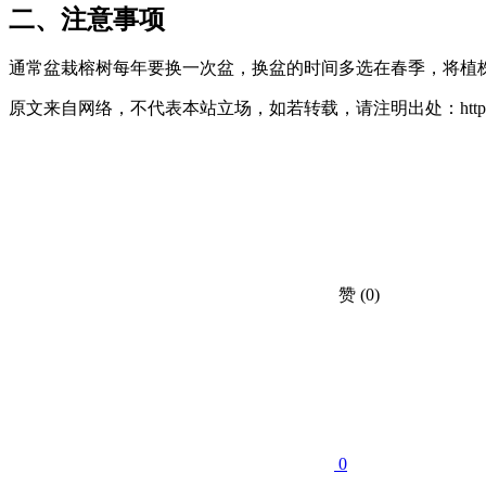
二、注意事项
通常盆栽榕树每年要换一次盆，换盆的时间多选在春季，将植
原文来自网络，不代表本站立场，如若转载，请注明出处：https://huahuacc.com
赞
(0)
0