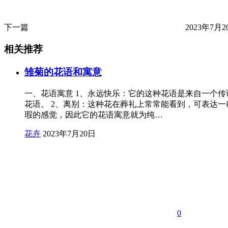
下一篇
2023年7月20
相关推荐
雏菊的花语和寓意
一、花语寓意 1、永远快乐：它的这种花语是来自一个
花语。 2、离别：这种花在葬礼上常常能看到，可表达
瑕的感觉，因此它的花语寓意就为纯…
花卉
2023年7月20日
0