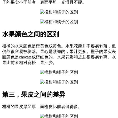
子的果实小于前者，表面平坦，光滑且不硬。
水果颜色之间的区别
柑橘的水果颜色是橙黄色或黄色。水果花瓣并不容易剥落，但
仍然很容易被剥落。果心是紧绷的，果汁更多。橙子的果实表
面颜色是chocate或橙红色的。水果花瓣和皮肤很容易剥离。水
果比前者相对宽松，果汁少。
第三，果皮之间的差异
柑橘的果皮厚又厚，而橙皮比前者薄得多。