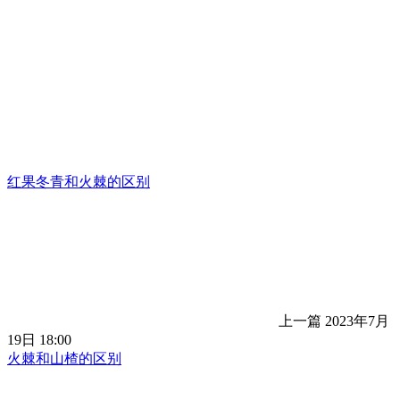
红果冬青和火棘的区别
上一篇
2023年7月
19日 18:00
火棘和山楂的区别