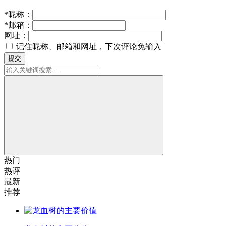
*
昵称：
*
邮箱：
网址：
记住昵称、邮箱和网址，下次评论免输入
提交
热门
热评
最新
推荐