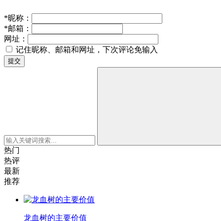
*
昵称：
*
邮箱：
网址：
记住昵称、邮箱和网址，下次评论免输入
提交
热门
热评
最新
推荐
龙血树的主要价值