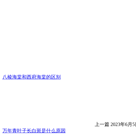
八棱海棠和西府海棠的区别
上一篇
2023年6月5日
万年青叶子长白斑是什么原因