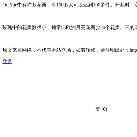
Ou Yue中有许多花瓣，有100多人可以达到100多件。
玫瑰中的花瓣数很小，通常比欧洲月亮花瓣少20个花瓣。它
原文来自网络，不代表本站立场，如若转载，请注明出处：https://huahuacc.
欧月
赞
(0)