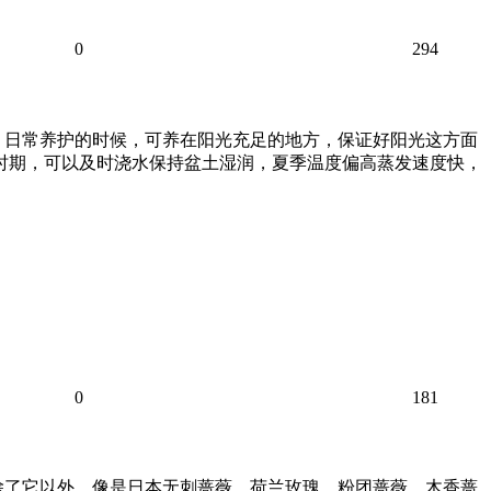
0
294
。日常养护的时候，可养在阳光充足的地方，保证好阳光这方面
的时期，可以及时浇水保持盆土湿润，夏季温度偏高蒸发速度快，
0
181
除了它以外，像是日本无刺蔷薇、荷兰玫瑰、粉团蔷薇、木香蔷