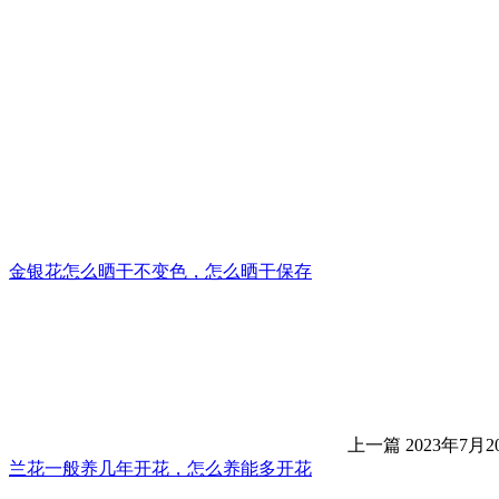
金银花怎么晒干不变色，怎么晒干保存
上一篇
2023年7月20
兰花一般养几年开花，怎么养能多开花