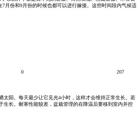
在7月份和9月份的时候也都可以进行嫁接。这些时间段内气候适
0
207
晒太阳。每天最少让它见光4小时，这样才会维持正常生长。若
利于生长。耐寒性能较差，盆栽管理的在降温后要移到室内并控