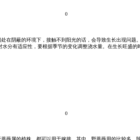
0
间处在阴蔽的环境下，接触不到阳光的话，会导致生长出现问题
树对水分有适应性，要根据季节的变化调整浇水量。在生长旺盛
0
于蔷薇属的植株，都可以用于嫁接。其中，野蔷薇用的比较多，