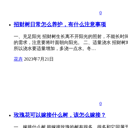
0
招财树日常怎么养护，有什么注意事项
一、充足阳光 招财树生长离不开阳光的照射，不能长时
的需求，注意要将叶面朝向阳光。 二、适量浇水 招财
所以浇水要适量增加，多浇一点水。冬…
花卉
2023年7月21日
0
玫瑰花可以嫁接什么树，该怎么嫁接？
一、嫁接什么树 能嫁接玫瑰的树有很多。很多和它同属