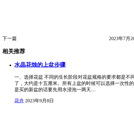
下一篇
2023年7月20
相关推荐
水晶花烛的上盆步骤
一、选择花盆 不同的生长阶段对花盆规格的要求都是不
了，大约是十五厘米。所有上盆的时候可以选择一次性的1
是买的新盆的话要先用水浸泡一两天…
花卉
2023年9月8日