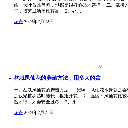
薇、大叶蔷薇等树，也都是很好的砧木选择。 二、嫁接方
宜，接芽成活率比较高。 2、处…
花卉
2023年7月22日
0
盆栽凤仙花的养殖方法，用多大的盆
一、盆栽凤仙花的养殖方法 1、光照：凤仙花本身就是
是缺光植株茎叶徒长，很难开花。 2、温度：凤仙花比较
温才行，才会安全过冬。 3、水…
花卉
2023年7月21日