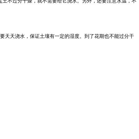
盆土不过分干燥，就不需要给它浇水。另外，还要注意水温，不
常要天天浇水，保证土壤有一定的湿度。到了花期也不能过分干