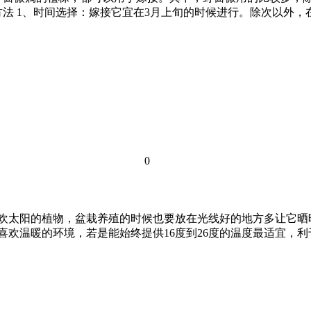
法 1、时间选择：嫁接它宜在3月上旬的时候进行。除次以外，
0
喜欢太阳的植物，盆栽养殖的时候也要放在光线好的地方多让它晒
喜欢温暖的环境，若是能始终提供16度到26度的温度最适宜，