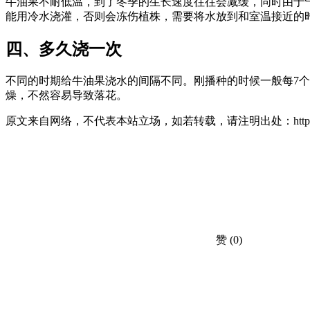
牛油果不耐低温，到了冬季的生长速度往往会减缓，同时由于
能用冷水浇灌，否则会冻伤植株，需要将水放到和室温接近的
四、多久浇一次
不同的时期给牛油果浇水的间隔不同。刚播种的时候一般每7
燥，不然容易导致落花。
原文来自网络，不代表本站立场，如若转载，请注明出处：https://huahuacc.com/
赞
(0)