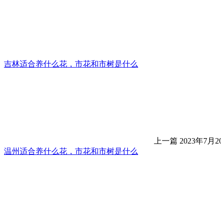
吉林适合养什么花，市花和市树是什么
上一篇
2023年7月20
温州适合养什么花，市花和市树是什么