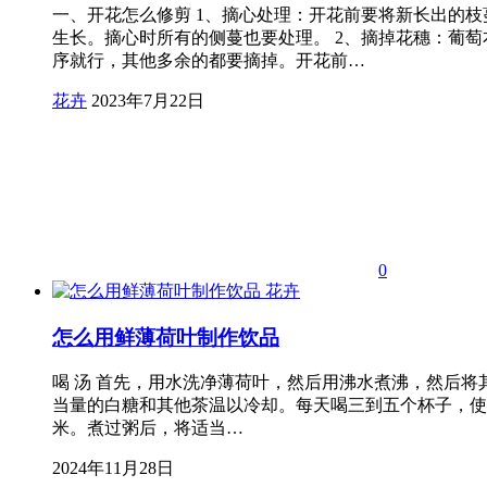
一、开花怎么修剪 1、摘心处理：开花前要将新长出的
生长。摘心时所有的侧蔓也要处理。 2、摘掉花穗：葡
序就行，其他多余的都要摘掉。开花前…
花卉
2023年7月22日
0
花卉
怎么用鲜薄荷叶制作饮品
喝 汤 首先，用水洗净薄荷叶，然后用沸水煮沸，然后
当量的白糖和其他茶温以冷却。每天喝三到五个杯子，使您的
米。煮过粥后，将适当…
2024年11月28日