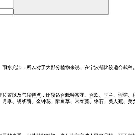
、雨水充沛，所以对于大部分植物来说，在宁波都比较适合栽种
理位置以及气候特点，比较适合栽种茶花、合欢、玉兰、含笑、
、月季、绣线菊、金钟花、醉鱼草、常春藤、络石、美人蕉、美