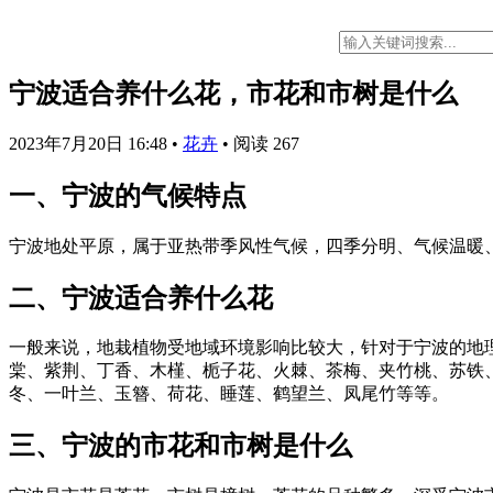
宁波适合养什么花，市花和市树是什么
2023年7月20日 16:48
•
花卉
•
阅读 267
一、宁波的气候特点
宁波地处平原，属于亚热带季风性气候，四季分明、气候温暖
二、宁波适合养什么花
一般来说，地栽植物受地域环境影响比较大，针对于宁波的地
棠、紫荆、丁香、木槿、栀子花、火棘、茶梅、夹竹桃、苏铁
冬、一叶兰、玉簪、荷花、睡莲、鹤望兰、凤尾竹等等。
三、宁波的市花和市树是什么