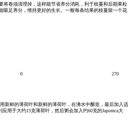
还要将卷须清理掉，这样能节省养分消耗，利于枝蔓和后期果粒
穗能吸足养分，维持更好的生长。一般每条结果的枝蔓留一个花
0
270
 使用新鲜的薄荷叶和新鲜的薄荷叶，在沸水中酿造，最后加入适
大约15克薄荷叶，然后粥会加入约60克的Japonica大