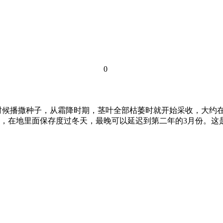
0
候播撒种子，从霜降时期，茎叶全部枯萎时就开始采收，大约在1
，在地里面保存度过冬天，最晚可以延迟到第二年的3月份。这