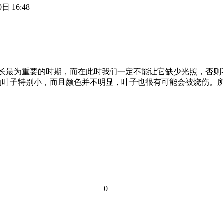
日 16:48
生长最为重要的时期，而在此时我们一定不能让它缺少光照，否
的叶子特别小，而且颜色并不明显，叶子也很有可能会被烧伤。
0