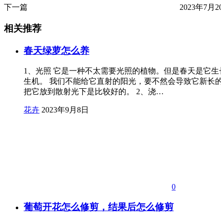
下一篇
2023年7月20
相关推荐
春天绿萝怎么养
1、光照 它是一种不太需要光照的植物。但是春天是它
生机。 我们不能给它直射的阳光，要不然会导致它新长
把它放到散射光下是比较好的。 2、浇…
花卉
2023年9月8日
0
葡萄开花怎么修剪，结果后怎么修剪