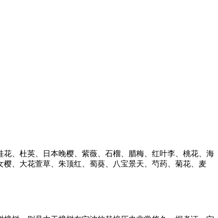
。
桂花、杜英、日本晚樱、紫薇、石榴、腊梅、红叶李、桃花、海
女樱、大花萱草、朱顶红、蜀葵、八宝景天、芍药、菊花、麦