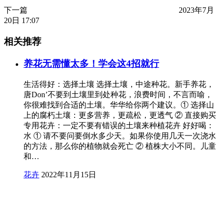
下一篇
2023年7月
20日 17:07
相关推荐
养花无需懂太多！学会这4招就行
生活得好：选择土壤 选择土壤，中途种花。新手养花，
唐Don’不要到土壤里到处种花，浪费时间，不言而喻，
你很难找到合适的土壤。华华给你两个建议。① 选择山
上的腐朽土壤：更多营养，更疏松，更透气 ② 直接购买
专用花卉：一定不要有错误的土壤来种植花卉 好好喝：
水 ① 请不要问要倒水多少天。如果你使用几天一次浇水
的方法，那么你的植物就会死亡 ② 植株大小不同。儿童
和…
花卉
2022年11月15日