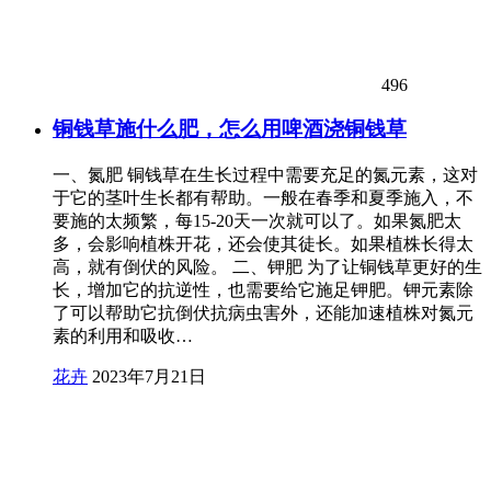
496
铜钱草施什么肥，怎么用啤酒浇铜钱草
一、氮肥 铜钱草在生长过程中需要充足的氮元素，这对
于它的茎叶生长都有帮助。一般在春季和夏季施入，不
要施的太频繁，每15-20天一次就可以了。如果氮肥太
多，会影响植株开花，还会使其徒长。如果植株长得太
高，就有倒伏的风险。 二、钾肥 为了让铜钱草更好的生
长，增加它的抗逆性，也需要给它施足钾肥。钾元素除
了可以帮助它抗倒伏抗病虫害外，还能加速植株对氮元
素的利用和吸收…
花卉
2023年7月21日