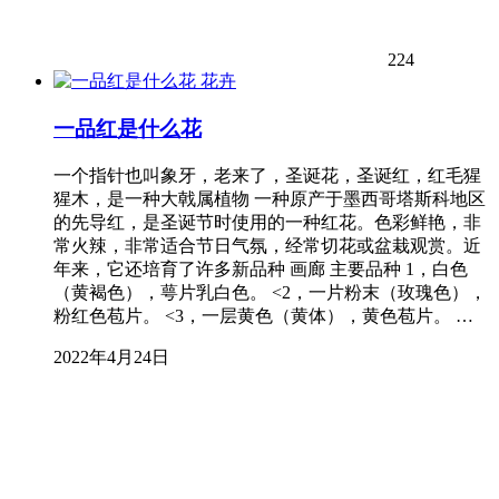
224
花卉
一品红是什么花
一个指针也叫象牙，老来了，圣诞花，圣诞红，红毛猩
猩木，是一种大戟属植物 一种原产于墨西哥塔斯科地区
的先导红，是圣诞节时使用的一种红花。色彩鲜艳，非
常火辣，非常适合节日气氛，经常切花或盆栽观赏。近
年来，它还培育了许多新品种 画廊 主要品种 1，白色
（黄褐色），萼片乳白色。 <2，一片粉末（玫瑰色），
粉红色苞片。 <3，一层黄色（黄体），黄色苞片。 …
2022年4月24日