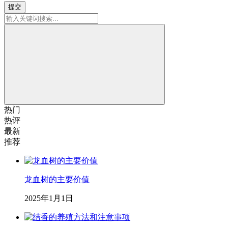
提交
热门
热评
最新
推荐
龙血树的主要价值
2025年1月1日