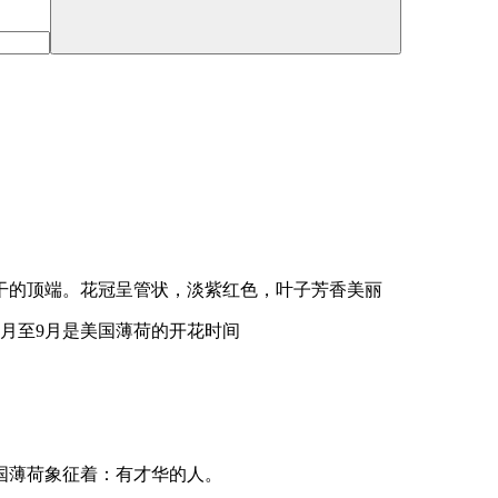
干的顶端。花冠呈管状，淡紫红色，叶子芳香美丽
6月至9月是美国薄荷的开花时间
国薄荷象征着：有才华的人。