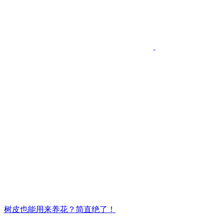
树皮也能用来养花？简直绝了！