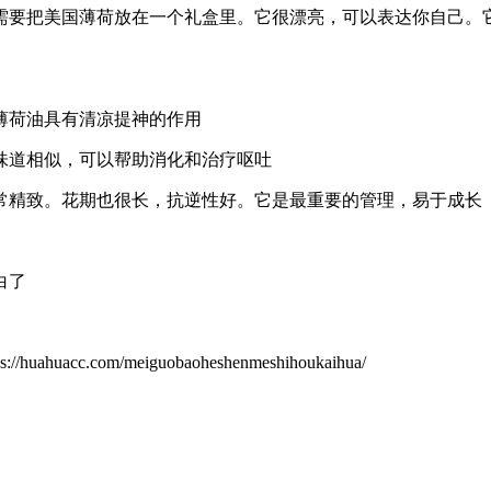
需要把美国薄荷放在一个礼盒里。它很漂亮，可以表达你自己。
薄荷油具有清凉提神的作用
味道相似，可以帮助消化和治疗呕吐
常精致。花期也很长，抗逆性好。它是最重要的管理，易于成长
白了
com/meiguobaoheshenmeshihoukaihua/