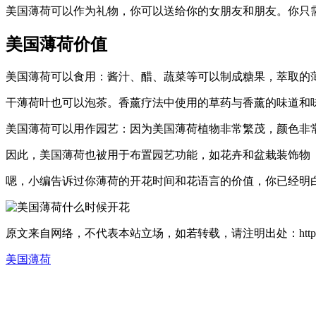
美国薄荷可以作为礼物，你可以送给你的女朋友和朋友。你只
美国薄荷价值
美国薄荷可以食用：酱汁、醋、蔬菜等可以制成糖果，萃取的
干薄荷叶也可以泡茶。香薰疗法中使用的草药与香薰的味道和
美国薄荷可以用作园艺：因为美国薄荷植物非常繁茂，颜色非
因此，美国薄荷也被用于布置园艺功能，如花卉和盆栽装饰物
嗯，小编告诉过你薄荷的开花时间和花语言的价值，你已经明
原文来自网络，不代表本站立场，如若转载，请注明出处：https://huahuacc.
美国薄荷