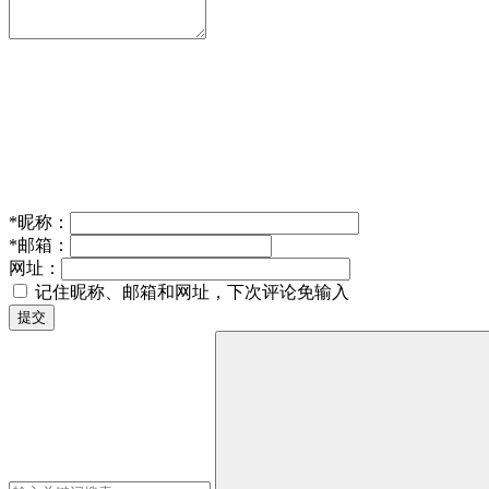
*
昵称：
*
邮箱：
网址：
记住昵称、邮箱和网址，下次评论免输入
提交