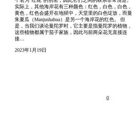
个名为“红花”的别名，因此它们之间的联系非常清楚。
实际上，其他海岸花有三种颜色：红色，白色，白色，
黄色，红色会盛开在地狱中，天堂里的白色绽放，而曼
朱夏瓜（Manjushahua）是另一个海岸花的红色。 但
是，当我们谈论曼陀罗时，它主要是指曼陀罗的植物，
这些植物都属于茄子家族，因此与前两朵花无直接连
接…
2023年1月19日
0