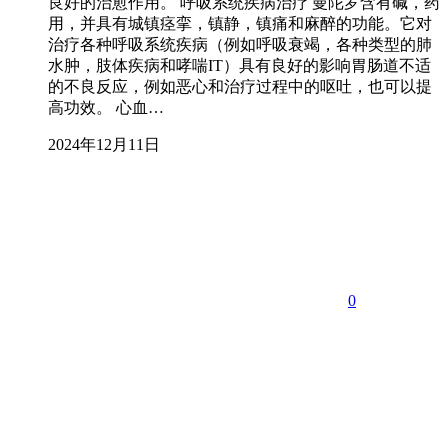
良好的治愈作用。 呼吸系统疾病治疗 曼陀罗含有碱，药
用，并具有城镇痉挛，镇静，镇痛和麻醉的功能。它对
治疗各种呼吸系统疾病（例如呼吸衰竭，各种类型的肺
水肿，肢体疾病和哮喘IT）具有良好的影响胃肠道不适
的不良反应，例如恶心和治疗过程中的呕吐，也可以提
高功效。 心血…
2024年12月11日
0