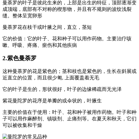
曼荼罗的叶子是彼此生来的，上部是出生的特征，顶部逐渐变
成顶端，底部有不对称的楔形物，并且有不规则的波纹浅裂
缝。整体呈宽卵形
曼荼罗花在枝干或叶腋之间，直立，茎短
它的价值：它的叶子、花和种子可以用作药物。主要治疗咳
嗽、呼吸、疼痛、瘀伤和其他疾病
2.紫色曼荼罗
这种曼荼罗的花是紫色的；茎和枝也是紫色的，生长在斜展或
近直立的位置，而且很少匍, 上面覆盖着无毛
它的叶子是生的，形状很好，叶子的边缘稀疏而无光泽
紫花曼陀罗的花序是单瓣的或伞状的，叶腋生
主要的价值在于使用：叶子、花和种子被用作药物。叶子和种
子可以用作麻醉剂、镇咳剂、止痛剂等。在夏天和秋天，它们
可以被收集和干燥