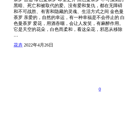
黑暗、死亡和被取代的爱。没有爱和复仇，都在无障碍
和不可战胜、有害和隐藏的灵魂、生活方式之间 金色曼
荼罗 亲爱的，自然的幸运，有一种幸福是不会停止的 白
色曼荼罗 爱花，用酒吞咽，会让人发笑，有麻醉作用。
它是天空的花朵，白色而柔和，看这朵花，邪恶从移除
…
花卉
2022年4月26日
0