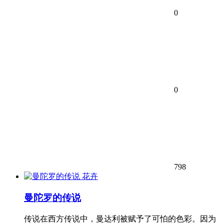
0
0
798
花卉
曼陀罗的传说
传说在西方传说中，曼达利被赋予了可怕的色彩。因为