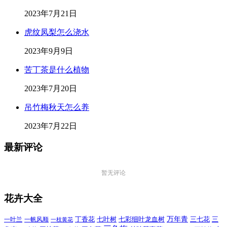
2023年7月21日
虎纹凤梨怎么浇水
2023年9月9日
苦丁茶是什么植物
2023年7月20日
吊竹梅秋天怎么养
2023年7月22日
最新评论
暂无评论
花卉大全
万年青
一叶兰
一帆风顺
丁香花
七叶树
七彩细叶龙血树
三七花
三
一枝黄花