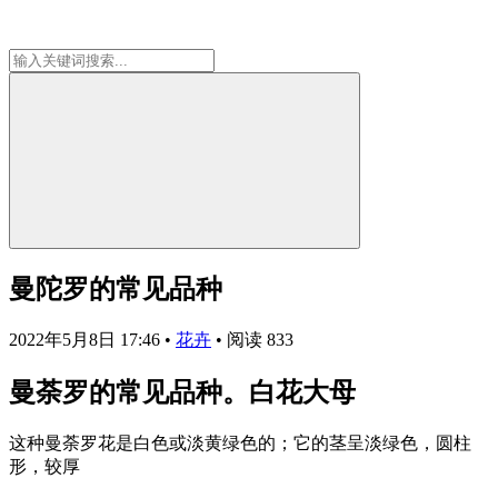
曼陀罗的常见品种
2022年5月8日 17:46
•
花卉
•
阅读 833
曼荼罗的常见品种。白花大母
这种曼荼罗花是白色或淡黄绿色的；它的茎呈淡绿色，圆柱
形，较厚