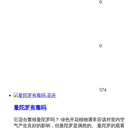
0
0
574
花卉
曼陀罗有毒吗
它适合繁殖曼陀罗吗？ 绿色开花植物通常应该对室内空
气产生良好的影响，但曼陀罗是偶然的。 曼陀罗的观看