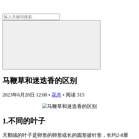
马鞭草和迷迭香的区别
2023年6月20日 12:00
•
花卉
•
阅读 315
1.不同的叶子
天鹅绒的叶子是卵形的卵形或长的圆形披针形，长约2-8厘