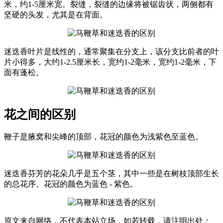
米，约1-5厘米宽。裂缝，裂缝的边缘将被锯齿状，两侧都有
坚硬的头发，尤其是在背面。
迷迭香叶片是线性的，通常聚集在分支上，该分支比前者的叶
片小得多，大约1-2.5厘米长，宽约1-2毫米，宽约1-2毫米，下
面有蓬松。
花之间的区别
鞭子是腋窝和尖峰的顶部，花冠的颜色为浅紫色至蓝色。
迷迭香芬芳的花朵几乎是五个茎，其中一些是在树枝顶部生长
的总花序。花冠的颜色为蓝色 - 紫色。
原文来自网络，不代表本站立场，如若转载，请注明出处：