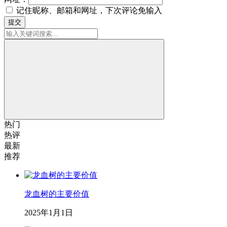
记住昵称、邮箱和网址，下次评论免输入
提交
热门
热评
最新
推荐
龙血树的主要价值
2025年1月1日